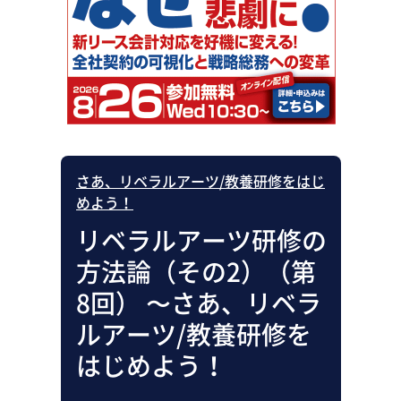
助成金・補助金・コスト削減
アウトソーシング・BPO
調査・レポート
その他
さあ、リベラルアーツ/教養研修をはじ
めよう！
リベラルアーツ研修の
方法論（その2）（第
8回） 〜さあ、リベラ
ルアーツ/教養研修を
はじめよう！