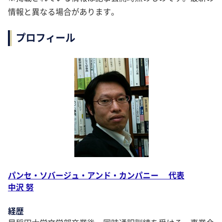
情報と異なる場合があります。
プロフィール
パンセ・ソバージュ・アンド・カンパニー 代表
中沢 努
経歴