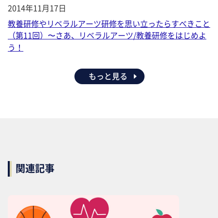
2014年11月17日
教養研修やリベラルアーツ研修を思い立ったらすべきこと
（第11回）〜さあ、リベラルアーツ/教養研修をはじめよ
う！
もっと見る
関連記事