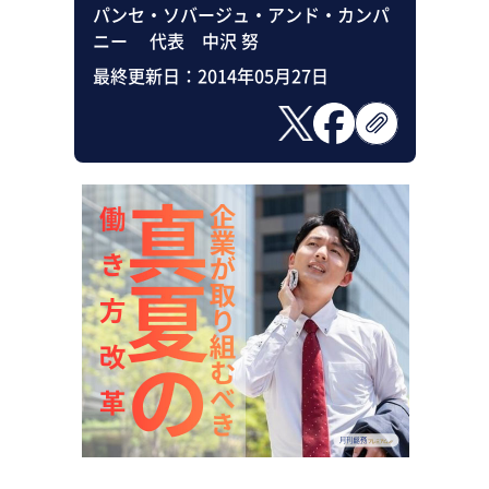
パンセ・ソバージュ・アンド・カンパ
ニー 代表 中沢 努
最終更新日：
2014年05月27日