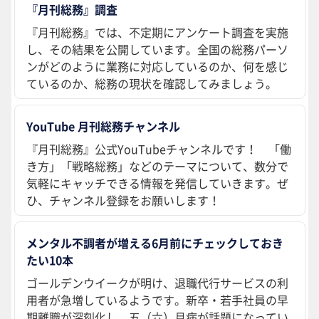
『月刊総務』調査
『月刊総務』では、不定期にアンケート調査を実施
し、その結果を公開しています。全国の総務パーソ
ンがどのように業務に対応しているのか、何を感じ
ているのか、総務の現状を確認してみましょう。
YouTube 月刊総務チャンネル
『月刊総務』公式YouTubeチャンネルです！ 「働
き方」「戦略総務」などのテーマについて、数分で
気軽にキャッチできる情報を発信していきます。ぜ
ひ、チャンネル登録をお願いします！
メンタル不調者が増える6月前にチェックしておき
たい10本
ゴールデンウイークが明け、退職代行サービスの利
用者が急増しているようです。新卒・若手社員の早
期離職が深刻化し、五（六）月病が話題になってい