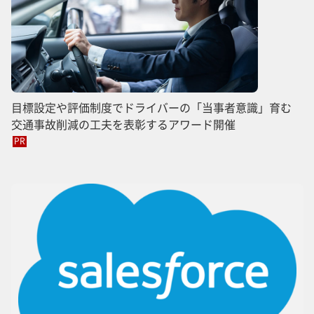
目標設定や評価制度でドライバーの「当事者意識」育む
交通事故削減の工夫を表彰するアワード開催
PR