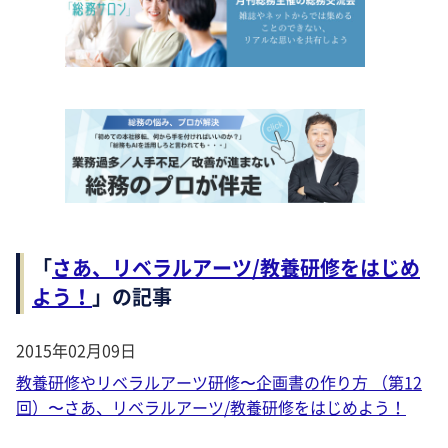
「
さあ、リベラルアーツ/教養研修をはじめ
よう！
」の記事
2015年02月09日
教養研修やリベラルアーツ研修〜企画書の作り方 （第12
回）〜さあ、リベラルアーツ/教養研修をはじめよう！