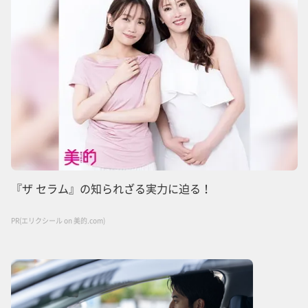
『ザ セラム』の知られざる実力に迫る！
PR(エリクシール on 美的.com)