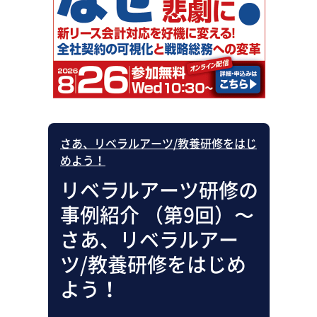
助成金・補助金・コスト削減
アウトソーシング・BPO
調査・レポート
その他
さあ、リベラルアーツ/教養研修をはじ
めよう！
リベラルアーツ研修の
事例紹介 （第9回）〜
さあ、リベラルアー
ツ/教養研修をはじめ
よう！