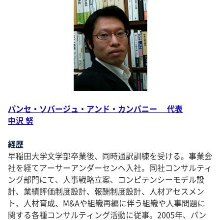
パンセ・ソバージュ・アンド・カンパニー 代表
中沢 努
経歴
早稲田大学文学部卒業後、同時通訳訓練を受ける。事業会
社を経てアーサーアンダーセンへ入社。同社コンサルティ
ング部門にて、人事戦略立案、コンピテンシーモデル設
計、業績評価制度設計、報酬制度設計、人材アセスメン
ト、人材育成、M&Aや組織再編に伴う組織や人事問題に
関する各種コンサルティング活動に従事。2005年、パン