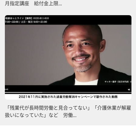
月指定講座 給付金上限...
「残業代が長時間労働と見合ってない」「介護休業が解雇
扱いになっていた」など 労働...