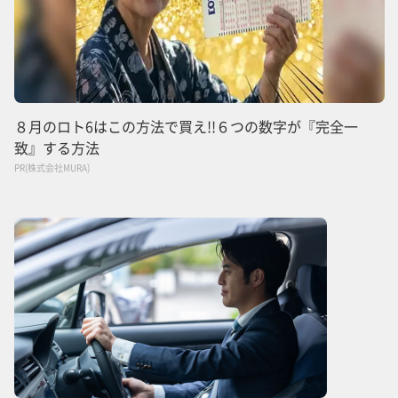
８月のロト6はこの方法で買え!!６つの数字が『完全一
致』する方法
PR(株式会社MURA)