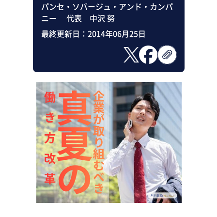
パンセ・ソバージュ・アンド・カンパ
ニー 代表 中沢 努
最終更新日：
2014年06月25日