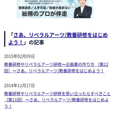
「
さあ、リベラルアーツ/教養研修をはじめ
よう！
」の記事
2015年02月09日
教養研修やリベラルアーツ研修〜企画書の作り方 （第12
回）〜さあ、リベラルアーツ/教養研修をはじめよう！
2014年11月17日
教養研修やリベラルアーツ研修を思い立ったらすべきこと
（第11回）〜さあ、リベラルアーツ/教養研修をはじめよ
う！