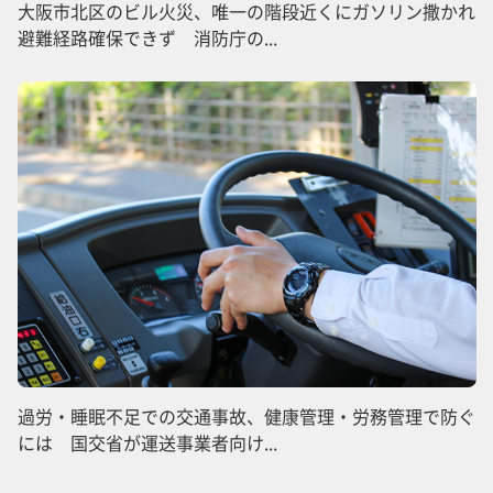
大阪市北区のビル火災、唯一の階段近くにガソリン撒かれ
避難経路確保できず 消防庁の...
過労・睡眠不足での交通事故、健康管理・労務管理で防ぐ
には 国交省が運送事業者向け...