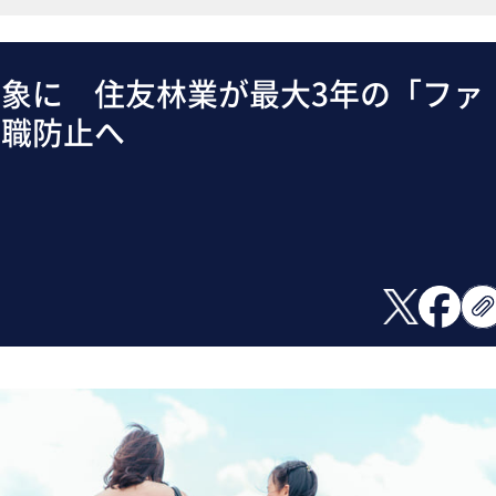
象に 住友林業が最大3年の「ファ
離職防止へ