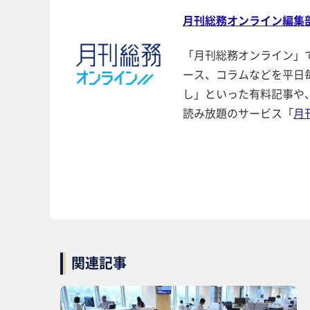
月刊総務オンライン編集
「月刊総務オンライン」
ース、コラムなどを平日
し」といった有料記事や
読み放題のサービス「
月
関連記事