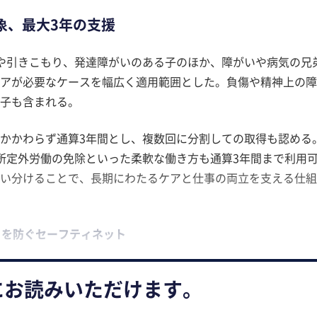
象、最大3年の支援
や引きこもり、発達障がいのある子のほか、障がいや病気の兄
アが必要なケースを幅広く適用範囲とした。負傷や精神上の障
子も含まれる。
かかわらず通算3年間とし、複数回に分割しての取得も認める
所定外労働の免除といった柔軟な働き方も通算3年間まで利用
い分けることで、長期にわたるケアと仕事の両立を支える仕組
」を防ぐセーフティネット
にお読みいただけます。