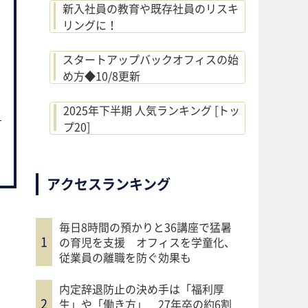
新入社員の教育や既存社員のリスキ
リングに！
スタートアップバックオフィスの始
め方◆10/8更新
2025年下半期 人気ランキング [トッ
プ20]
アクセスランキング
毎日8時間の預かりと36講座で猛暑
の育児を支援 オフィスを学童化、
従業員の離職を防ぐ効果も
内定辞退防止の決め手は「福利厚
生」や「働き方」 27年卒の約6割