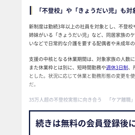
「不登校」や「きょうだい児」も対
新制度は勤続3年以上の社員を対象とし、不登校
姉妹がいる「きょうだい児」など、同居家族のケ
いなどで日常的な介護を要する配偶者や未成年の
支援の中核となる休業期間は、対象家族の人数に
また休業枠とは別に、短時間勤務や
週休3日制
、
とした。状況に応じて休業と勤務形態の変更を使
だ。
35万人超の不登校実態に向き合う 「ケア離職
続きは無料の会員登録後