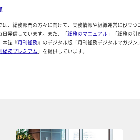
部
では、総務部門の方々に向けて、実務情報や組織運営に役立つ
毎日発信しています。また、「
総務のマニュアル
」「総務の引
、本誌『
月刊総務
』のデジタル版「月刊総務デジタルマガジン
刊総務プレミアム
」を提供しています。