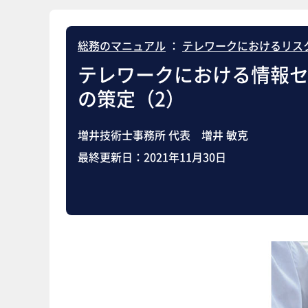
総務のマニュアル
：
テレワークにおけるリス
テレワークにおける情報
の策定（2）
増井技術士事務所 代表 増井 敏克
最終更新日：
2021年11月30日