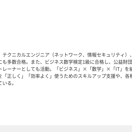
。テクニカルエンジニア（ネットワーク、情報セキュリティ）
にも多数合格。また、ビジネス数学検定1級に合格し、公益財
トレーナーとしても活動。「ビジネス」×「数学」×「IT」を
を「正しく」「効率よく」使うためのスキルアップ支援や、各
ている。