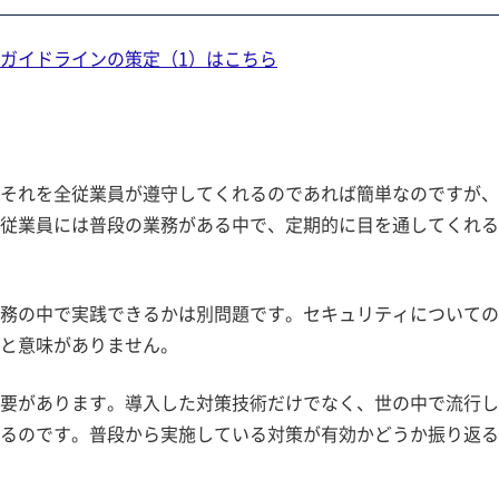
ガイドラインの策定（1）はこちら
、それを全従業員が遵守してくれるのであれば簡単なのですが
の従業員には普段の業務がある中で、定期的に目を通してくれ
務の中で実践できるかは別問題です。セキュリティについて
と意味がありません。
があります。導入した対策技術だけでなく、世の中で流行
るのです。普段から実施している対策が有効かどうか振り返