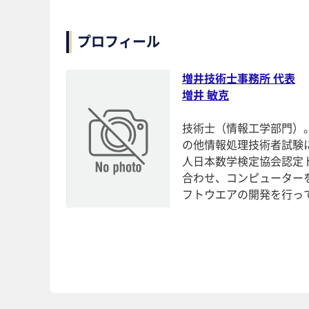
プロフィール
増井技術士事務所 代表
増井 敏克
技術士（情報工学部門）
の他情報処理技術者試験
人日本数学検定協会認定
合わせ、コンピューター
フトウエアの開発を行っ