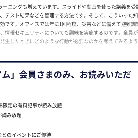
eラーニングも増えています。スライドや動画を使った講義を受
゙、テスト結果などを管理する方法です。そして、こういった
有効です。オフィスでは年に1回程度、災害などに備えて避難訓
うに、情報セキュリティについても訓練を実施するのです。全員か
゙発生したときにどのような行動が必要なのかを考えてみるよ
アム」会員さまのみ、お読みいただ
B限定の有料記事が読み放題
が読み放題
などのイベントにご優待