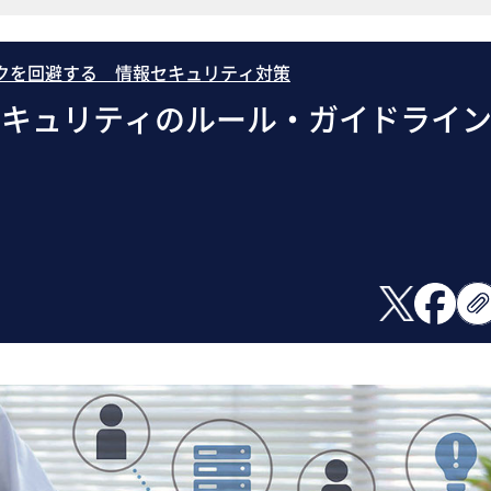
クを回避する 情報セキュリティ対策
セキュリティのルール・ガイドライ