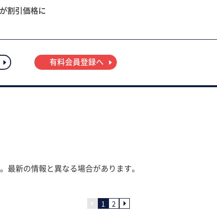
ツが割引価格に
有料会員登録へ
。最新の情報と異なる場合があります。
1
2