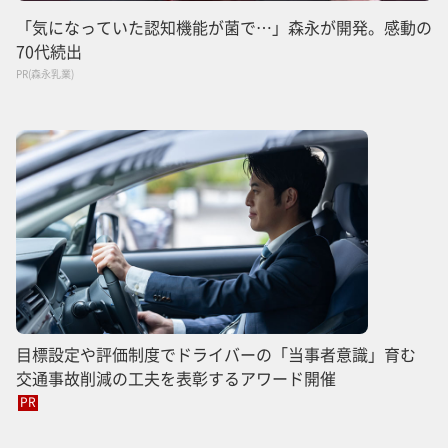
「気になっていた認知機能が菌で…」森永が開発。感動の
70代続出
PR(森永乳業)
目標設定や評価制度でドライバーの「当事者意識」育む
交通事故削減の工夫を表彰するアワード開催
PR