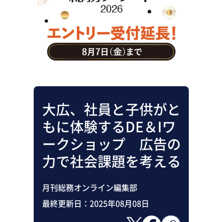
助成金・補助金・コスト削減
アウトソーシング・BPO
調査・レポート
その他
大広、社員と子供がと
もに体験するDE＆Iワ
ークショップ 広告の
力で社会課題を考える
月刊総務オンライン編集部
最終更新日：
2025年08月08日