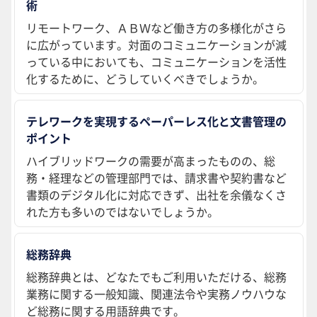
術
リモートワーク、ＡＢＷなど働き方の多様化がさら
に広がっています。対面のコミュニケーションが減
っている中においても、コミュニケーションを活性
化するために、どうしていくべきでしょうか。
テレワークを実現するペーパーレス化と文書管理の
ポイント
ハイブリッドワークの需要が高まったものの、総
務・経理などの管理部門では、請求書や契約書など
書類のデジタル化に対応できず、出社を余儀なくさ
れた方も多いのではないでしょうか。
総務辞典
総務辞典とは、どなたでもご利用いただける、総務
業務に関する一般知識、関連法令や実務ノウハウな
ど総務に関する用語辞典です。