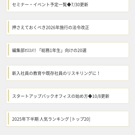
セミナー・イベント予定一覧◆7/30更新
押さえておくべき2026年施行の法令改正
編集部ｵｽｽﾒ!! 「総務1年生」向けの20選
新入社員の教育や既存社員のリスキリングに！
スタートアップバックオフィスの始め方◆10/8更新
2025年下半期 人気ランキング [トップ20]