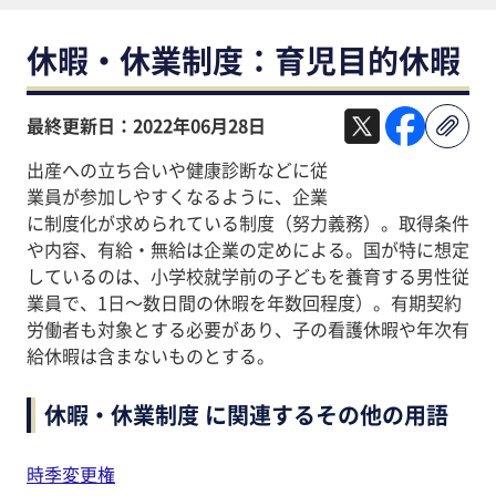
休暇・休業制度：育児目的休暇
最終更新日：2022年06月28日
出産への立ち合いや健康診断などに従
業員が参加しやすくなるように、企業
に制度化が求められている制度（努力義務）。取得条件
や内容、有給・無給は企業の定めによる。国が特に想定
しているのは、小学校就学前の子どもを養育する男性従
業員で、1日～数日間の休暇を年数回程度）。有期契約
労働者も対象とする必要があり、子の看護休暇や年次有
給休暇は含まないものとする。
休暇・休業制度 に関連するその他の用語
時季変更権