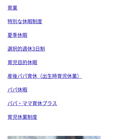
育業
特別な休暇制度
夏季休暇
選択的週休3日制
育児目的休暇
産後パパ育休（出生時育児休業）
パパ休暇
パパ・ママ育休プラス
育児休業制度