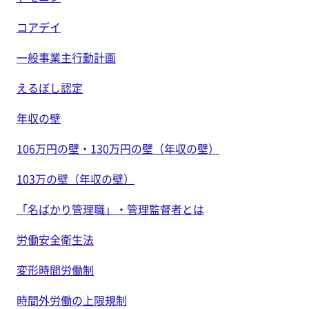
コアデイ
一般事業主行動計画
えるぼし認定
年収の壁
106万円の壁・130万円の壁（年収の壁）
103万の壁（年収の壁）
「名ばかり管理職」・管理監督者とは
労働安全衛生法
変形時間労働制
時間外労働の上限規制