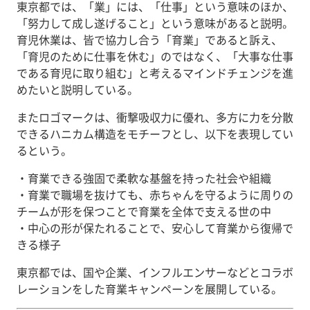
東京都では、「業」には、「仕事」という意味のほか、
「努力して成し遂げること」という意味があると説明。
育児休業は、皆で協力し合う「育業」であると訴え、
「育児のために仕事を休む」のではなく、「大事な仕事
である育児に取り組む」と考えるマインドチェンジを進
めたいと説明している。
またロゴマークは、衝撃吸収力に優れ、多方に力を分散
できるハニカム構造をモチーフとし、以下を表現してい
るという。
・育業できる強固で柔軟な基盤を持った社会や組織
・育業で職場を抜けても、赤ちゃんを守るように周りの
チームが形を保つことで育業を全体で支える世の中
・中心の形が保たれることで、安心して育業から復帰で
きる様子
東京都では、国や企業、インフルエンサーなどとコラボ
レーションをした育業キャンペーンを展開している。