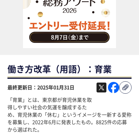
助成金・補助金・コスト削減
アウトソーシング・BPO
調査・レポート
その他
働き方改革（用語）：育業
最終更新日：2025年01月31日
「育業」とは、東京都が育児休業を取
得しやすい社会の気運を醸成するた
め、育児休業の「休む」というイメージを一新する愛称
を募集し、2022年6月に発表したもの。8825件の応募
から選ばれた。