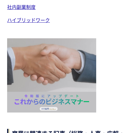
社内副業制度
ハイブリッドワーク