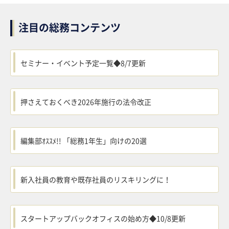
注目の総務コンテンツ
セミナー・イベント予定一覧◆8/7更新
押さえておくべき2026年施行の法令改正
編集部ｵｽｽﾒ!! 「総務1年生」向けの20選
新入社員の教育や既存社員のリスキリングに！
スタートアップバックオフィスの始め方◆10/8更新