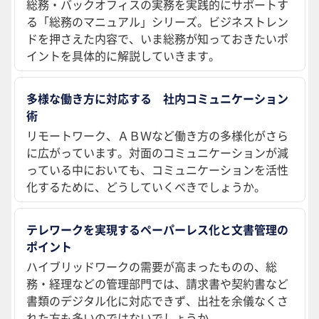
総務・バックオフィスの実務を実践的にサポートす
る「総務のマニュアル」シリーズ。ビジネストレン
ドを押さえた内容で、いま総務が知っておきたいポ
イントを具体的に解説していきます。
多様な働き方に対応する 社内コミュニケーション
術
リモートワーク、ＡＢＷなど働き方の多様化がさら
に広がっています。対面のコミュニケーションが減
っている中においても、コミュニケーションを活性
化するために、どうしていくべきでしょうか。
テレワークを実現するペーパーレス化と文書管理の
ポイント
ハイブリッドワークの需要が高まったものの、総
務・経理などの管理部門では、請求書や契約書など
書類のデジタル化に対応できず、出社を余儀なくさ
れた方も多いのではないでしょうか。