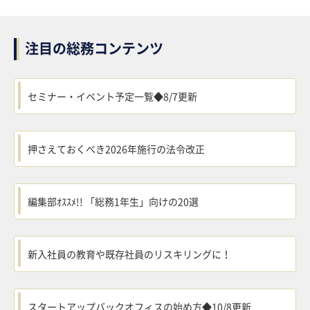
注目の総務コンテンツ
セミナー・イベント予定一覧◆8/7更新
押さえておくべき2026年施行の法令改正
編集部ｵｽｽﾒ!! 「総務1年生」向けの20選
新入社員の教育や既存社員のリスキリングに！
スタートアップバックオフィスの始め方◆10/8更新