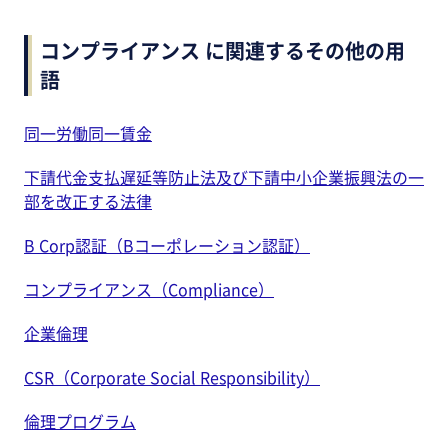
コンプライアンス に関連するその他の用
語
同一労働同一賃金
下請代金支払遅延等防止法及び下請中小企業振興法の一
部を改正する法律
B Corp認証（Bコーポレーション認証）
コンプライアンス（Compliance）
企業倫理
CSR（Corporate Social Responsibility）
倫理プログラム