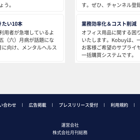
ょう。
す。ぜひ、チャンネル登
たい10本
業務効率化＆コスト削減
利用者が急増しているよ
オフィス用品に関する困
五（六）月病が話題にな
いたします。Kobuyは
月に向け、メンタルヘルス
お客様ご希望のサプライ
一括購買システムです。
い合わせ
広告掲載
プレスリリース受付
利用規約
運営会社
株式会社月刊総務