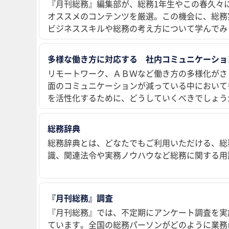
『月刊総務』編集部が、総務1年生やこの春久々
オススメのコンテンツを厳選。この機会に、総務
ビジネススキルや総務の考え方について学んでみ
多様な働き方に対応する 社内コミュニケーショ
リモートワーク、ＡＢＷなど働き方の多様化がさ
面のコミュニケーションが減っている中において
を活性化するために、どうしていくべきでしょう
総務辞典
総務辞典とは、どなたでもご利用いただける、総
識、関連法令や実務ノウハウなど総務に関する用
『月刊総務』調査
『月刊総務』では、不定期にアンケート調査を実
ています。全国の総務パーソンがどのように業務