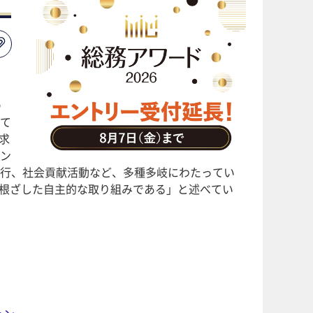
の
て
求
ン
行、社会貢献活動など、多種多岐にわたってい
に根ざした自主的な取り組みである」と述べてい