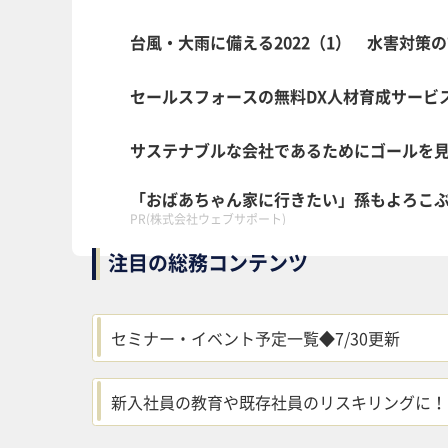
台風・大雨に備える2022（1） 水害対策
セールスフォースの無料DX人材育成サービス「
サステナブルな会社であるためにゴールを
「おばあちゃん家に行きたい」孫もよろこ
PR(株式会社ウェブサポート)
注目の総務コンテンツ
セミナー・イベント予定一覧◆7/30更新
新入社員の教育や既存社員のリスキリングに！