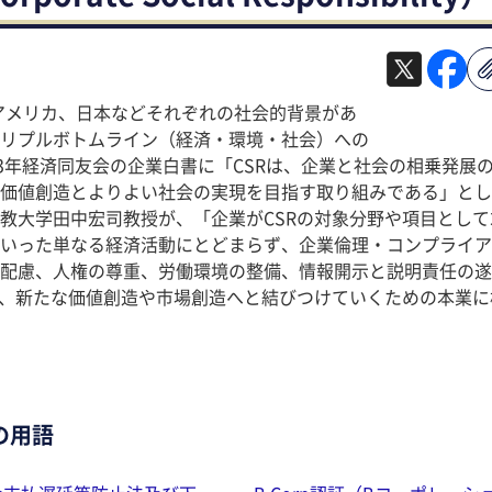
アメリカ、日本などそれぞれの社会的背景があ
リプルボトムライン（経済・環境・社会）への
3年経済同友会の企業白書に「CSRは、企業と社会の相乗発展
価値創造とよりよい社会の実現を目指す取り組みである」とし
教大学田中宏司教授が、「企業がCSRの対象分野や項目として
いった単なる経済活動にとどまらず、企業倫理・コンプライア
配慮、人権の尊重、労働環境の整備、情報開示と説明責任の遂
り、新たな価値創造や市場創造へと結びつけていくための本業
）
の用語