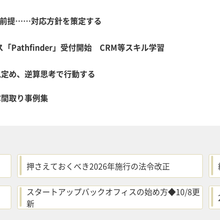
の前提……対応方針を策定する
Pathfinder」受付開始 CRM等スキル学習
見定め、逆算思考で行動する
ぶ間取り事例集
押さえておくべき2026年施行の法令改正
スタートアップバックオフィスの始め方◆10/8更
新