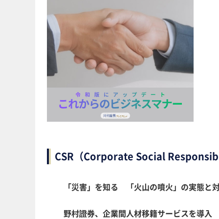
CSR（Corporate Social R
「災害」を知る 「火山の噴火」の実態と対
野村證券、企業間人材移籍サービスを導入