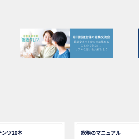
ンツ20本
総務のマニュアル