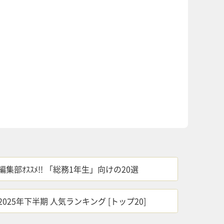
編集部ｵｽｽﾒ!! 「総務1年生」向けの20選
2025年下半期 人気ランキング [トップ20]