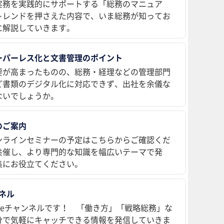
実務を実践的にサポートする「総務のマニュア
トレンドを押さえた内容で、いま総務が知ってお
に解説していきます。
ーパーレス化と文書管理のポイント
要が高まったものの、総務・経理などの管理部門
ど書類のデジタル化に対応できず、出社を余儀な
ないでしょうか。
のご案内
ンラインセミナーの予定はこちらからご確認くだ
共催し、より専門的な知識を幅広いテーマで発
集にお役立てください。
ンネル
ubeチャンネルです！ 「働き方」「戦略総務」な
分で気軽にキャッチできる情報を発信していきま