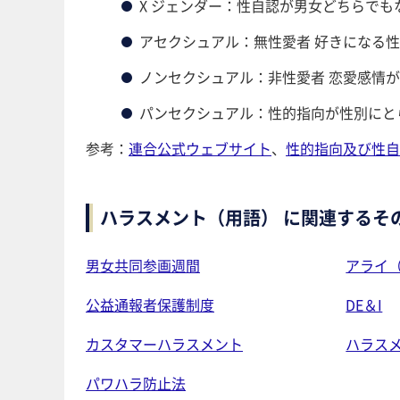
X ジェンダー：性自認が男女どちらで
アセクシュアル：無性愛者 好きになる
ノンセクシュアル：非性愛者 恋愛感情
パンセクシュアル：性的指向が性別にと
参考：
連合公式ウェブサイト
、
性的指向及び性自
ハラスメント（用語） に関連するそ
男女共同参画週間
アライ（A
公益通報者保護制度
DE＆I
カスタマーハラスメント
ハラス
パワハラ防止法