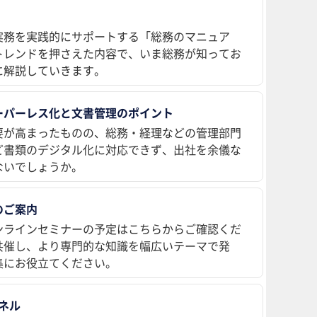
実務を実践的にサポートする「総務のマニュア
トレンドを押さえた内容で、いま総務が知ってお
に解説していきます。
ーパーレス化と文書管理のポイント
要が高まったものの、総務・経理などの管理部門
ど書類のデジタル化に対応できず、出社を余儀な
ないでしょうか。
のご案内
ンラインセミナーの予定はこちらからご確認くだ
共催し、より専門的な知識を幅広いテーマで発
集にお役立てください。
ンネル