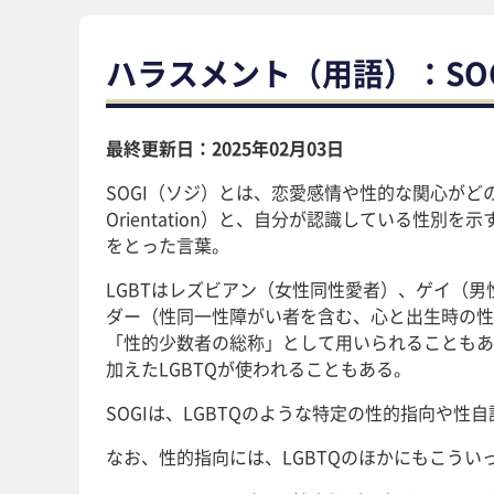
ハラスメント（用語）：SOG
最終更新日：2025年02月03日
SOGI（ソジ）とは、恋愛感情や性的な関心がどの
Orientation）と、自分が認識している性別を示す
をとった言葉。
LGBTはレズビアン（女性同性愛者）、ゲイ（
ダー（性同一性障がい者を含む、心と出生時の性
「性的少数者の総称」として用いられることもあ
加えたLGBTQが使われることもある。
SOGIは、LGBTQのような特定の性的指向や
なお、性的指向には、LGBTQのほかにもこうい