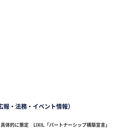
・広報・法務・イベント情報）
体的に策定 LIXIL「パートナーシップ構築宣言」