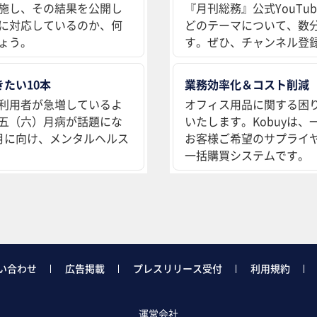
施し、その結果を公開し
『月刊総務』公式YouT
に対応しているのか、何
どのテーマについて、数
ょう。
す。ぜひ、チャンネル登
たい10本
業務効率化＆コスト削減
利用者が急増しているよ
オフィス用品に関する困
五（六）月病が話題にな
いたします。Kobuyは
月に向け、メンタルヘルス
お客様ご希望のサプライ
一括購買システムです。
い合わせ
広告掲載
プレスリリース受付
利用規約
運営会社