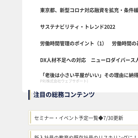
東京都、新型コロナ対応融資を拡充・条件緩
サステナビリティ・トレンド2022
労働時間管理のポイント（1） 労働時間の
DX人材不足への対応 ニューロダイバース
「老後は小さい平屋がいい」その理由に納
PR(株式会社ウェブサポート)
注目の総務コンテンツ
セミナー・イベント予定一覧◆7/30更新
新入社員の教育や既存社員のリスキリングに！