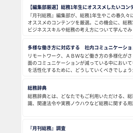
【編集部厳選】総務1年生にオススメしたいコンテ
『月刊総務』編集部が、総務1年生やこの春久々
オススメのコンテンツを厳選。この機会に、総務
ビジネススキルや総務の考え方について学んでみ
多様な働き方に対応する 社内コミュニケーショ
リモートワーク、ＡＢＷなど働き方の多様化がさ
面のコミュニケーションが減っている中において
を活性化するために、どうしていくべきでしょう
総務辞典
総務辞典とは、どなたでもご利用いただける、総
識、関連法令や実務ノウハウなど総務に関する用
『月刊総務』調査