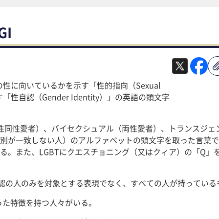
I
性に向いているかを示す「性的指向（Sexual
「性自認（Gender Identity）」の英語の頭文字
男性同性愛者）、バイセクシュアル（両性愛者）、トランスジェ
別が一致しない人）のアルファベットの頭文字を取った言葉で
る。また、LGBTにクエスチョニング（又はクィア）の「Q」
性自認の人のみを対象とする表現でなく、すべての人が持ってい
った特徴を持つ人々がいる。