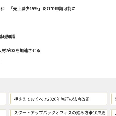
和 「売上減少15％」だけで申請可能に
基礎知識
人材がDXを加速させる
得
押さえておくべき2026年施行の法令改正
スタートアップバックオフィスの始め方◆10/8更