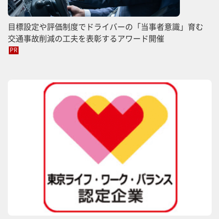
目標設定や評価制度でドライバーの「当事者意識」育む
交通事故削減の工夫を表彰するアワード開催
PR