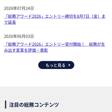
2026年07月24日
「総務アワード2026」エントリー締切を8月7日（金）ま
で延長
2026年06月03日
「総務アワード2026」エントリー受付開始！ 総務が生
み出す変革を評価・表彰
もっと見る
注目の総務コンテンツ