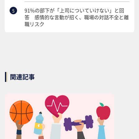
91%の部下が「上司についていけない」と回
答 感情的な言動が招く、職場の対話不全と離
職リスク
関連記事