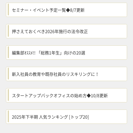
セミナー・イベント予定一覧◆8/7更新
押さえておくべき2026年施行の法令改正
編集部ｵｽｽﾒ!! 「総務1年生」向けの20選
新入社員の教育や既存社員のリスキリングに！
スタートアップバックオフィスの始め方◆10/8更新
2025年下半期 人気ランキング [トップ20]