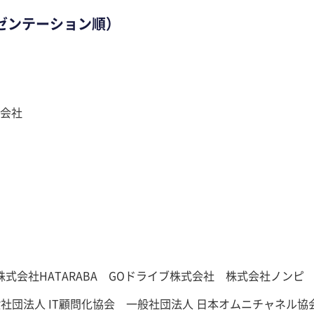
ゼンテーション順）
式会社
式会社HATARABA GOドライブ株式会社 株式会社ノンピ
般社団法人 IT顧問化協会 一般社団法人 日本オムニチャネル協