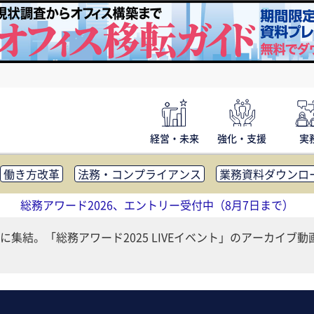
経営・未来
強化・支援
実
働き方改革
法務・コンプライアンス
業務資料ダウンロ
内広報
社外・社内コミュニケーション活性化
FM・オフ
総務アワード2026、エントリー受付中（8月7日まで）
補助金・コスト削減
アウトソーシング・BPO
調査・レポ
集結。「総務アワード2025 LIVEイベント」のアーカイブ動