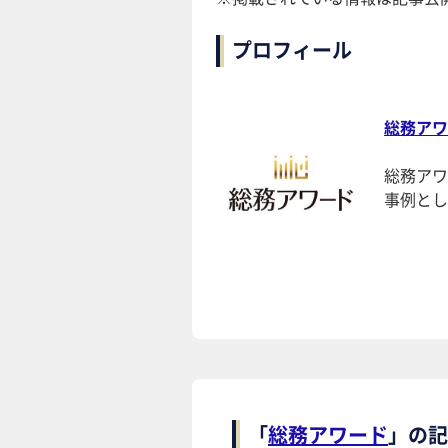
プロフィール
総務アワ
総務アワ
事例とし
「
総務アワード
」の記