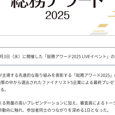
2月3日（水）に開催した「総務アワード2025 LIVEイベント
が主導する先進的な取り組みを表彰する「総務アワード2025
ー施策の中から選出されたファイナリスト5企業による最終プレ
いる。
よる熱量の高いプレゼンテーションに加え、審査員によるトー
新動向に触れ、参加者同士のつながりを深める1日となった。