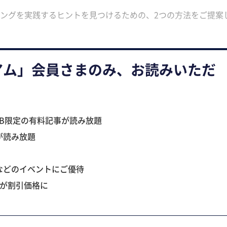
ングを実践するヒントを見つけるための、2つの方法をご提案
アム」会員さまのみ、お読みいただ
B限定の有料記事が読み放題
が読み放題
などのイベントにご優待
ツが割引価格に