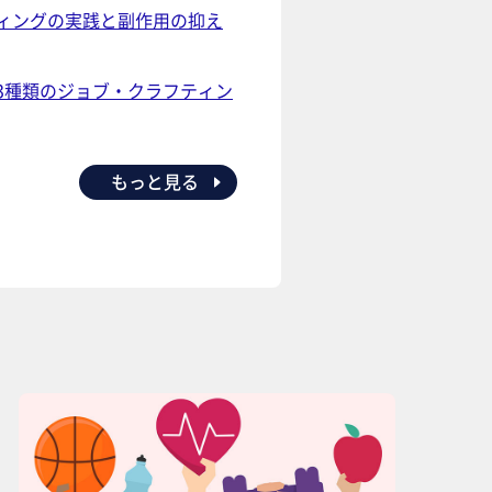
ィングの実践と副作用の抑え
3種類のジョブ・クラフティン
もっと見る