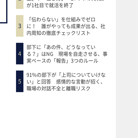
が1社目で就活を終了
「伝わらない」を仕組みでゼロ
に！ 誰がやっても成果が出る、社
内周知の徹底チェックリスト
部下に「あの件、どうなってい
る？」はNG 現場を自走させる、事
実ベースの「報告」3つのルール
91%の部下が「上司についていけな
い」と回答 感情的な言動が招く、
職場の対話不全と離職リスク