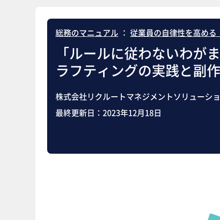
総務のマニュアル
：
従業員の自律性を高める
「ルールに従わないわが
ラフティングの実践と副
株式会社リクルートマネジメントソリューショ
最終更新日：
2023年12月18日