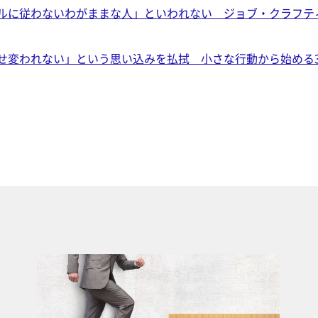
ルに従わないわがままな人」といわれない ジョブ・クラフテ
せ変われない」という思い込みを払拭 小さな行動から始める