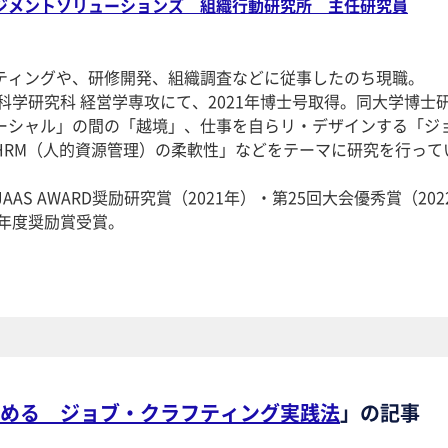
ジメントソリューションズ 組織行動研究所 主任研究員
ティングや、研修開発、組織調査などに従事したのち現職。
科学研究科 経営学専攻にて、2021年博士号取得。同大学博士
ーシャル」の間の「越境」、仕事を自らリ・デザインする「ジ
HRM（人的資源管理）の柔軟性」などをテーマに研究を行って
AS AWARD奨励研究賞（2021年）・第25回大会優秀賞（202
0年度奨励賞受賞。
める ジョブ・クラフティング実践法
」の記事