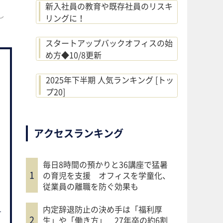
新入社員の教育や既存社員のリスキ
し
リングに！
スタートアップバックオフィスの始
め方◆10/8更新
2025年下半期 人気ランキング [トッ
プ20]
アクセスランキング
毎日8時間の預かりと36講座で猛暑
の育児を支援 オフィスを学童化、
従業員の離職を防ぐ効果も
内定辞退防止の決め手は「福利厚
生」や「働き方」 27年卒の約6割