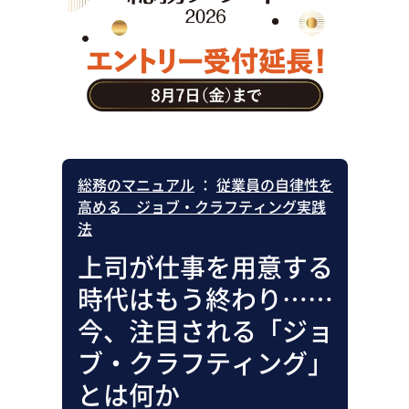
助成金・補助金・コスト削減
アウトソーシング・BPO
調査・レポート
その他
総務のマニュアル
：
従業員の自律性を
高める ジョブ・クラフティング実践
法
上司が仕事を用意する
時代はもう終わり……
今、注目される「ジョ
ブ・クラフティング」
とは何か