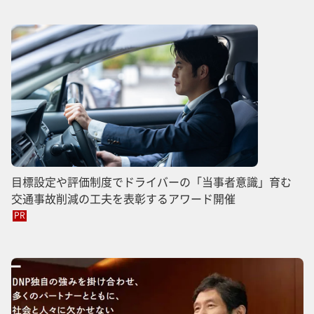
目標設定や評価制度でドライバーの「当事者意識」育む
交通事故削減の工夫を表彰するアワード開催
PR