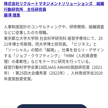
株式会社リクルートマネジメントソリューションズ 組織
行動研究所 主任研究員
藤澤 理恵
人事制度設計のコンサルティングや、研修開発、組織調査
などに従事したのち現職。
東京都立大学大学院 社会科学研究科 経営学専攻にて、20
21年博士号取得。同大学博士研究員。「ビジネス」と
「ソーシャル」の間の「越境」、仕事を自らリ・デザイン
する「ジョブ・クラフティング」「HRM（人的資源管
理）の柔軟性」などをテーマに研究を行っている。
経営行動科学学会第18回JAAS AWARD奨励研究賞（2021
年）・第25回大会優秀賞（2022年）、人材育成学会2020
年度奨励賞受賞。