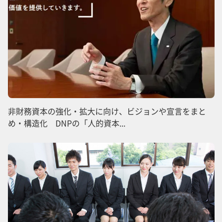
非財務資本の強化・拡大に向け、ビジョンや宣言をまと
め・構造化 DNPの「人的資本...