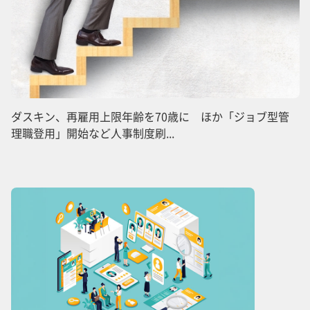
ダスキン、再雇用上限年齢を70歳に ほか「ジョブ型管
理職登用」開始など人事制度刷...