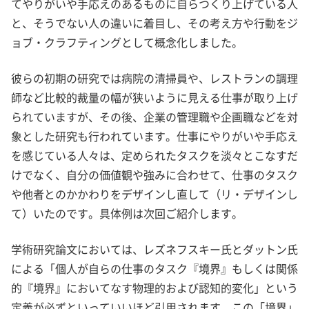
てやりがいや手応えのあるものに自らつくり上げている人
と、そうでない人の違いに着目し、その考え方や行動をジ
ョブ・クラフティングとして概念化しました。
彼らの初期の研究では病院の清掃員や、レストランの調理
師など比較的裁量の幅が狭いように見える仕事が取り上げ
られていますが、その後、企業の管理職や企画職などを対
象とした研究も行われています。仕事にやりがいや手応え
を感じている人々は、定められたタスクを淡々とこなすだ
けでなく、自分の価値観や強みに合わせて、仕事のタスク
や他者とのかかわりをデザインし直して（リ・デザインし
て）いたのです。具体例は次回ご紹介します。
学術研究論文においては、レズネフスキー氏とダットン氏
による「個人が自らの仕事のタスク『境界』もしくは関係
的『境界』においてなす物理的および認知的変化」という
定義が必ずといっていいほど引用されます。この「境界」