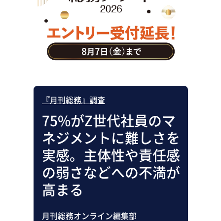
助成金・補助金・コスト削減
アウトソーシング・BPO
調査・レポート
その他
『月刊総務』調査
75%がZ世代社員のマ
ネジメントに難しさを
実感。主体性や責任感
の弱さなどへの不満が
高まる
月刊総務オンライン編集部