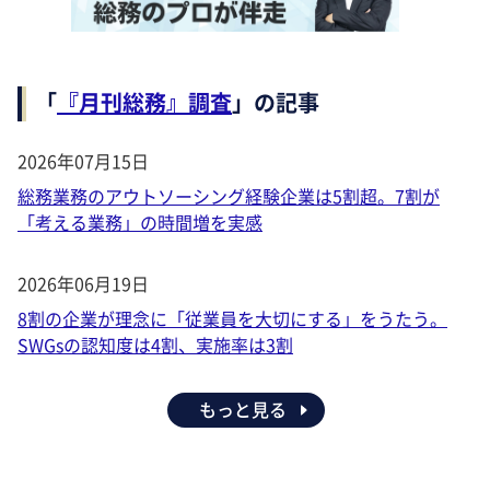
「
『月刊総務』調査
」の記事
2026年07月15日
総務業務のアウトソーシング経験企業は5割超。7割が
「考える業務」の時間増を実感
2026年06月19日
8割の企業が理念に「従業員を大切にする」をうたう。
SWGsの認知度は4割、実施率は3割
もっと見る