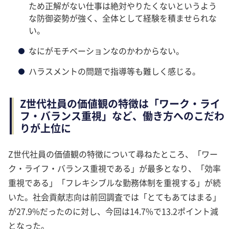
ため正解がない仕事は絶対やりたくないというよう
な防御姿勢が強く、全体として経験を積ませられな
い。
なにがモチベーションなのかわからない。
ハラスメントの問題で指導等も難しく感じる。
Z世代社員の価値観の特徴は「ワーク・ライ
フ・バランス重視」など、働き方へのこだわ
りが上位に
Z世代社員の価値観の特徴について尋ねたところ、「ワー
ク・ライフ・バランス重視である」が最多となり、「効率
重視である」「フレキシブルな勤務体制を重視する」が続
いた。社会貢献志向は前回調査では「とてもあてはまる」
が27.9%だったのに対し、今回は14.7%で13.2ポイント減
となった。