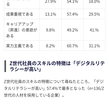
27.9%
54.1%
18.0%
る
成果重視である
13.1%
57.4%
29.5%
キャリアアップ
（昇進）の意欲が
9.8%
49.2%
41.%
ある
実力主義である
8.2%
60.7%
31.1%
Z世代社員のスキルの特徴は「デジタルリテ
ラシーが高い」
Z世代社員のスキルの特徴について尋ねたところ、「デジ
タルリテラシーが高い」57.4%で最多となった（n=136/Z
世代の人材を採用している企業）。