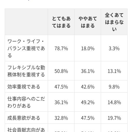
全くあて
とてもあ
ややあて
はまらな
てはまる
はまる
い
ワーク・ライフ・
バランス重視であ
78.7%
18.0%
3.3%
る
フレキシブルな勤
50.8%
36.1%
13.1%
務体制を重視する
効率重視である
47.5%
42.6%
9.8%
仕事内容へのこだ
36.1%
49.2%
14.8%
わりがある
成長意欲がある
32.8%
47.5%
19.7%
社会貢献志向があ