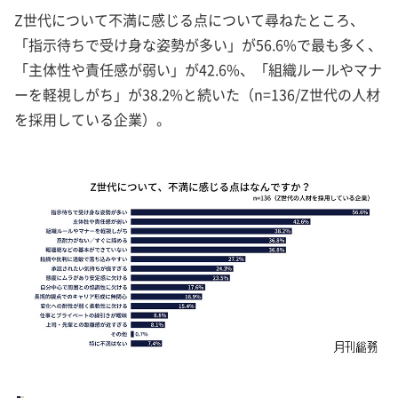
Z世代について不満に感じる点について尋ねたところ、
「指示待ちで受け身な姿勢が多い」が56.6%で最も多く、
「主体性や責任感が弱い」が42.6%、「組織ルールやマナ
ーを軽視しがち」が38.2%と続いた（n=136/Z世代の人材
を採用している企業）。