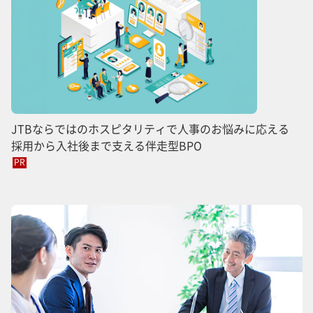
JTBならではのホスピタリティで人事のお悩みに応える
採用から入社後まで支える伴走型BPO
PR