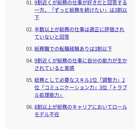
9割近くが総務の仕事が好きだと回答する
一方、「ずっと総務を続けたい」は3割以
下
半数以上が総務の仕事は適正に評価され
ていないと回答
総務職での転職経験ありは3割以下
9割近くが総務の仕事に自分の能力が生か
されていると実感
総務として必要なスキル1位「調整力」2
位「コミュニケーション力」3位「トラブ
ル処理能力」
8割以上が総務のキャリアにおいてロール
モデル不在