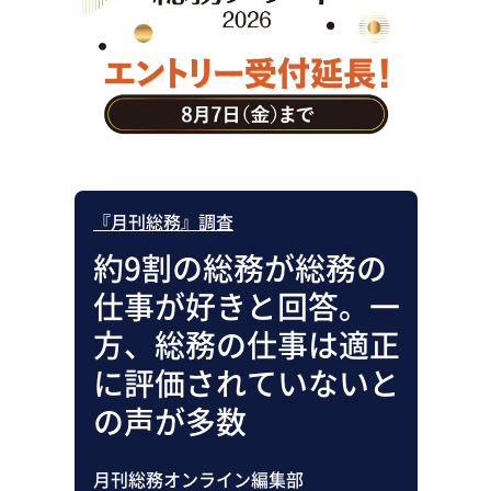
助成金・補助金・コスト削減
アウトソーシング・BPO
調査・レポート
その他
『月刊総務』調査
約9割の総務が総務の
仕事が好きと回答。一
方、総務の仕事は適正
に評価されていないと
の声が多数
月刊総務オンライン編集部