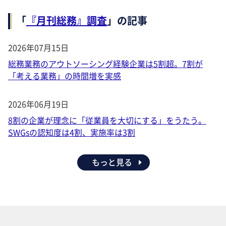
「
『月刊総務』調査
」の記事
2026年07月15日
総務業務のアウトソーシング経験企業は5割超。7割が
「考える業務」の時間増を実感
2026年06月19日
8割の企業が理念に「従業員を大切にする」をうたう。
SWGsの認知度は4割、実施率は3割
もっと見る