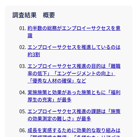
調査結果 概要
約半数の総務がエンプロイーサクセスを意
識
エンプロイーサクセスを推進しているのは
約3割
エンプロイーサクセス推進の目的は「離職
率の低下」「エンゲージメントの向上」
「優秀な人材の確保」など
実施施策と効果があった施策ともに「福利
厚生の充実」が最多
エンプロイーサクセス推進の課題は「施策
の効果測定の難しさ」が最多
成長を実感するために効果的な取り組みは