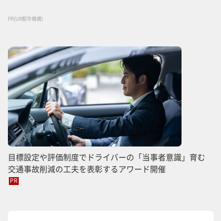
PR(UR都市機構)
目標設定や評価制度でドライバーの「当事者意識」育む
交通事故削減の工夫を表彰するアワード開催
PR