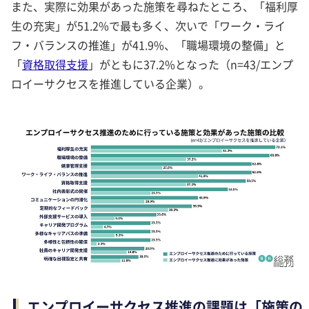
また、実際に効果があった施策を尋ねたところ、「福利厚
生の充実」が51.2%で最も多く、次いで「ワーク・ライ
フ・バランスの推進」が41.9%、「職場環境の整備」と
「
資格取得支援
」がともに37.2%となった（n=43/エンプ
ロイーサクセスを推進している企業）。
エンプロイーサクセス推進の課題は「施策の