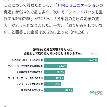
ことについて尋ねたところ、「
社内コミュニケーション
の
促進」が52.4%で最も多く、次いで「フィードバックを重
視する評価制度」が22.6%、「各部署の意思決定権の拡
大」が20.2%となりました。一方、「取り組みをしていな
い」と回答した企業は28.2%に上った（n=124）。