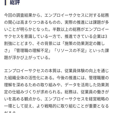
総評
今回の調査結果から、エンプロイーサクセスに対する総務
の関心は高まりつつあるものの、実際の推進には課題が多
いことが明らかとなった。半数以上の総務がエンプロイー
サクセスを意識している一方で、推進できている企業は3
割強にとどまり、その背景には「施策の効果測定の難し
さ」「管理職の理解不足」「リソースの不足」といった課
題が浮かび上がっている。
エンプロイーサクセスの本質は、従業員体験の向上を通じ
た組織全体の活性化にある。今後の推進には、管理職層の
理解を深めるための取り組みや、データを活用した効果測
定の仕組みづくりが求められる。総務は、従業員の働きが
いを高める観点から、エンプロイーサクセスを経営戦略の
一環として捉え、より戦略的に取り組むことが重要となる
だろう。