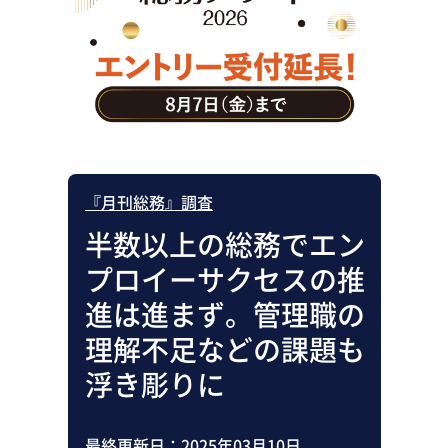
助成金・補助金・コスト削減
アウトソーシング・BPO
調査・レポート
その他
『月刊総務』調査
半数以上の総務でエン
プロイーサクセスの推
進は進まず。管理職の
理解不足などの課題も
浮き彫りに
最終更新日：
2025年03月10日