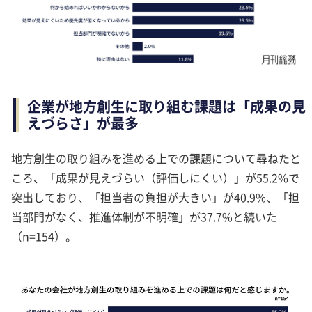
企業が地方創生に取り組む課題は「成果の見
えづらさ」が最多
地方創生の取り組みを進める上での課題について尋ねたと
ころ、「成果が見えづらい（評価しにくい）」が55.2%で
突出しており、「担当者の負担が大きい」が40.9%、「担
当部門がなく、推進体制が不明確」が37.7%と続いた
（n=154）。