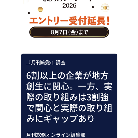
助成金・補助金・コスト削減
アウトソーシング・BPO
調査・レポート
その他
『月刊総務』調査
6割以上の企業が地方
創生に関心。一方、実
際の取り組みは3割強
で関心と実際の取り組
みにギャップあり
月刊総務オンライン編集部