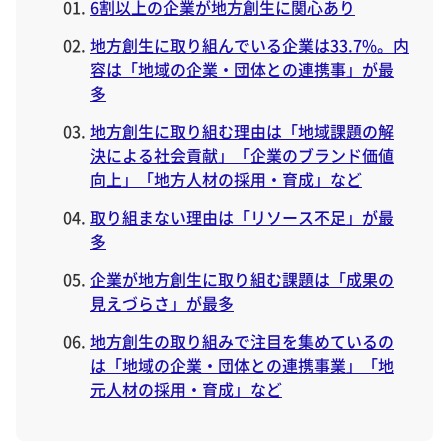
6割以上の企業が地方創生に関心あり
地方創生に取り組んでいる企業は33.7%。内
容は「地域の企業・団体との連携事」が最
多
地方創生に取り組む理由は「地域課題の解
決による社会貢献」「企業のブランド価値
向上」「地方人材の採用・育成」など
取り組まない理由は「リソース不足」が最
多
企業が地方創生に取り組む課題は「成果の
見えづらさ」が最多
地方創生の取り組みで注目を集めているの
は「地域の企業・団体との連携事業」「地
元人材の採用・育成」など