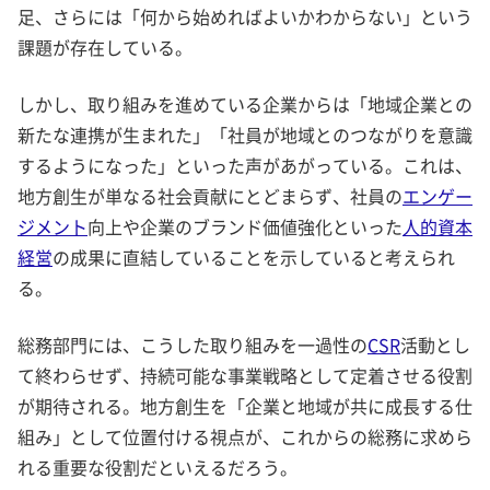
足、さらには「何から始めればよいかわからない」という
課題が存在している。
しかし、取り組みを進めている企業からは「地域企業との
新たな連携が生まれた」「社員が地域とのつながりを意識
するようになった」といった声があがっている。これは、
地方創生が単なる社会貢献にとどまらず、社員の
エンゲー
ジメント
向上や企業のブランド価値強化といった
人的資本
経営
の成果に直結していることを示していると考えられ
る。
総務部門には、こうした取り組みを一過性の
CSR
活動とし
て終わらせず、持続可能な事業戦略として定着させる役割
が期待される。地方創生を「企業と地域が共に成長する仕
組み」として位置付ける視点が、これからの総務に求めら
れる重要な役割だといえるだろう。