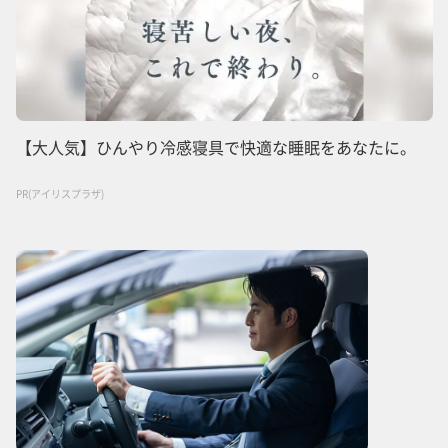
【大人気】ひんやり冷感寝具で快適な睡眠をあなたに。
PR(アイリスプラザ)