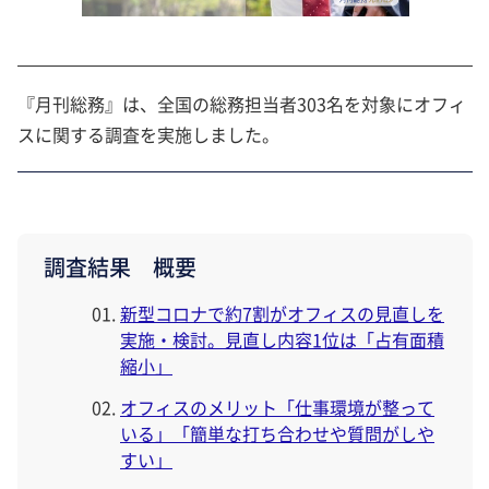
『月刊総務』は、全国の総務担当者303名を対象にオフィ
スに関する調査を実施しました。
調査結果 概要
新型コロナで約7割がオフィスの見直しを
実施・検討。見直し内容1位は「占有面積
縮小」
オフィスのメリット「仕事環境が整って
いる」「簡単な打ち合わせや質問がしや
すい」