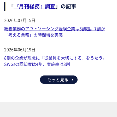
「
『月刊総務』調査
」の記事
2026年07月15日
総務業務のアウトソーシング経験企業は5割超。7割が
「考える業務」の時間増を実感
2026年06月19日
8割の企業が理念に「従業員を大切にする」をうたう。
SWGsの認知度は4割、実施率は3割
もっと見る