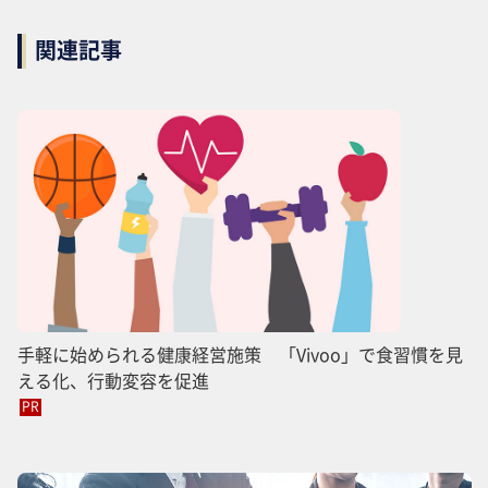
関連記事
手軽に始められる健康経営施策 「Vivoo」で食習慣を見
える化、行動変容を促進
PR