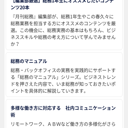
【編集部厳選】総務1年生にオススメしたいコンテ
ンツ20本
『月刊総務』編集部が、総務1年生やこの春久々に
総務業務を担当する方にオススメのコンテンツを厳
選。この機会に、総務実務の基本はもちろん、ビジ
ネススキルや総務の考え方について学んでみません
か？
総務のマニュアル
総務・バックオフィスの実務を実践的にサポートす
る「総務のマニュアル」シリーズ。ビジネストレン
ドを押さえた内容で、いま総務が知っておきたいポ
イントを具体的に解説していきます。
多様な働き方に対応する 社内コミュニケーション
術
リモートワーク、ＡＢＷなど働き方の多様化がさら