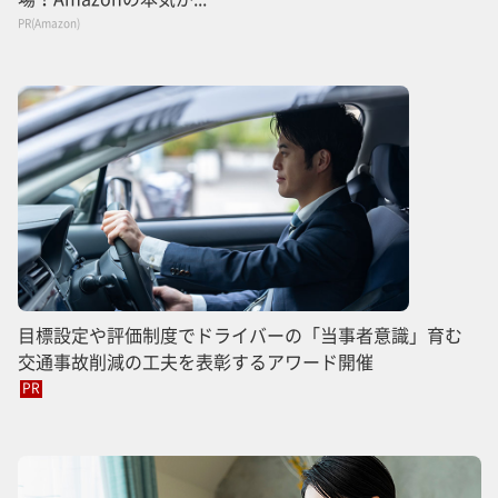
PR(Amazon)
目標設定や評価制度でドライバーの「当事者意識」育む
交通事故削減の工夫を表彰するアワード開催
PR