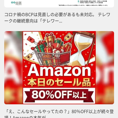
コロナ禍のBCPは見直しの必要があるも未対応。 テレワ
ークの継続意向は「テレワー...
「え、こんなセールやってたの？」80％OFF以上が続々登
場！Amazonの本気が...