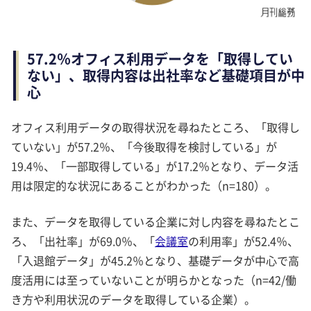
57.2％オフィス利用データを「取得してい
ない」、取得内容は出社率など基礎項目が中
心
オフィス利用データの取得状況を尋ねたところ、「取得し
ていない」が57.2％、「今後取得を検討している」が
19.4％、「一部取得している」が17.2％となり、データ活
用は限定的な状況にあることがわかった（n=180）。
また、データを取得している企業に対し内容を尋ねたとこ
ろ、「出社率」が69.0％、「
会議室
の利用率」が52.4％、
「入退館データ」が45.2％となり、基礎データが中心で高
度活用には至っていないことが明らかとなった（n=42/働
き方や利用状況のデータを取得している企業）。