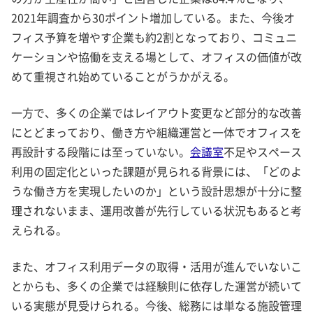
2021年調査から30ポイント増加している。また、今後オ
フィス予算を増やす企業も約2割となっており、コミュニ
ケーションや協働を支える場として、オフィスの価値が改
めて重視され始めていることがうかがえる。
一方で、多くの企業ではレイアウト変更など部分的な改善
にとどまっており、働き方や組織運営と一体でオフィスを
再設計する段階には至っていない。
会議室
不足やスペース
利用の固定化といった課題が見られる背景には、「どのよ
うな働き方を実現したいのか」という設計思想が十分に整
理されないまま、運用改善が先行している状況もあると考
えられる。
また、オフィス利用データの取得・活用が進んでいないこ
とからも、多くの企業では経験則に依存した運営が続いて
いる実態が見受けられる。今後、総務には単なる施設管理