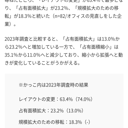
り、「占有面積拡大」が23.2％、「規模拡大のための移
転」が18.3％と続いた（n=82/オフィスの見直しをした企
業）。
2023年調査と比較すると、「占有面積拡大」は13.0％か
ら23.2％へと増加している一方で、「占有面積縮小」は
35.1％から11.0％へと減少しており、縮小から拡張へと動
きが変化していることがうかがえる。
※かっこ内は2023年調査時の結果
レイアウトの変更：63.4%（74.0%）
占有面積拡大：23.2%（13.0%）
規模拡大のための移転：18.3%（-）