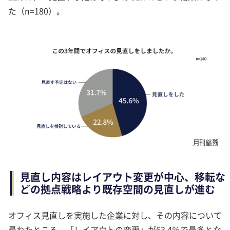
た（n=180）。
見直し内容はレイアウト変更が中心、移転な
どの拠点戦略より既存空間の見直しが進む
オフィス見直しを実施した企業に対し、その内容について
尋ねたところ、「レイアウトの変更」が63.4％で最多とな