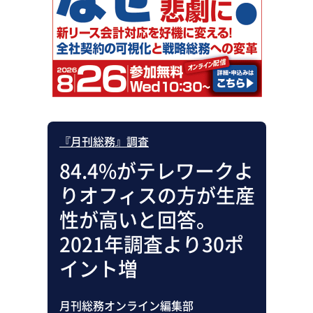
助成金・補助金・コスト削減
アウトソーシング・BPO
調査・レポート
その他
『月刊総務』調査
84.4%がテレワークよ
りオフィスの方が生産
性が高いと回答。
2021年調査より30ポ
イント増
月刊総務オンライン編集部