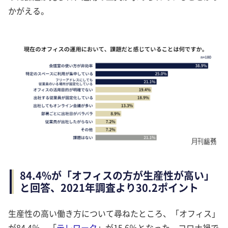
かがえる。
84.4%が「オフィスの方が生産性が高い」
と回答、2021年調査より30.2ポイント
生産性の高い働き方について尋ねたところ、「オフィス」
が84.4％、「
テレワーク
」が15.6％となった。コロナ禍で