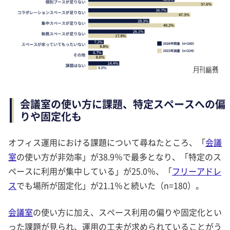
会議室の使い方に課題、特定スペースへの偏
りや固定化も
オフィス運用における課題について尋ねたところ、「
会議
室
の使い方が非効率」が38.9％で最多となり、「特定のス
ペースに利用が集中している」が25.0％、「
フリーアドレ
ス
でも場所が固定化」が21.1％と続いた（n=180）。
会議室
の使い方に加え、スペース利用の偏りや固定化とい
った課題が見られ、運用の工夫が求められていることがう