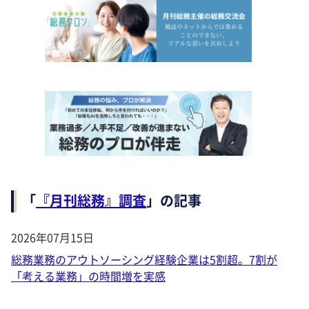
「
『月刊総務』調査
」の記事
2026年07月15日
総務業務のアウトソーシング経験企業は5割超。7割が
「考える業務」の時間増を実感