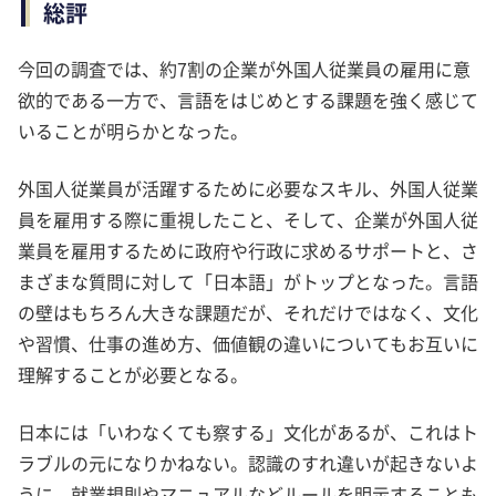
総評
今回の調査では、約7割の企業が外国人従業員の雇用に意
欲的である一方で、言語をはじめとする課題を強く感じて
いることが明らかとなった。
外国人従業員が活躍するために必要なスキル、外国人従業
員を雇用する際に重視したこと、そして、企業が外国人従
業員を雇用するために政府や行政に求めるサポートと、さ
まざまな質問に対して「日本語」がトップとなった。言語
の壁はもちろん大きな課題だが、それだけではなく、文化
や習慣、仕事の進め方、価値観の違いについてもお互いに
理解することが必要となる。
日本には「いわなくても察する」文化があるが、これはト
ラブルの元になりかねない。認識のすれ違いが起きないよ
うに、就業規則やマニュアルなどルールを明示することも