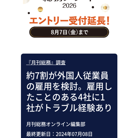
助成金・補助金・コスト削減
アウトソーシング・BPO
調査・レポート
その他
『月刊総務』調査
約7割が外国人従業員
の雇用を検討。雇用し
たことのある4社に1
社がトラブル経験あり
月刊総務オンライン編集部
最終更新日：
2024年07月08日