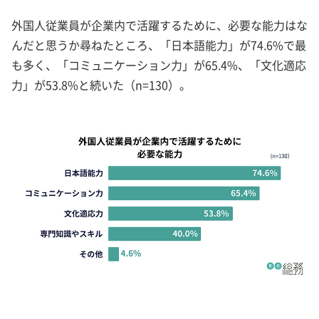
外国人従業員が企業内で活躍するために、必要な能力はな
んだと思うか尋ねたところ、「日本語能力」が74.6%で最
も多く、「コミュニケーション力」が65.4%、「文化適応
力」が53.8%と続いた（n=130）。