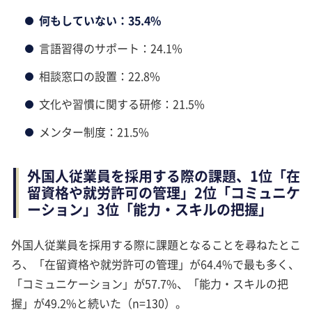
何もしていない：35.4%
言語習得のサポート：24.1%
相談窓口の設置：22.8%
文化や習慣に関する研修：21.5%
メンター制度：21.5%
外国人従業員を採用する際の課題、1位「在
留資格や就労許可の管理」2位「コミュニケ
ーション」3位「能力・スキルの把握」
外国人従業員を採用する際に課題となることを尋ねたとこ
ろ、「在留資格や就労許可の管理」が64.4%で最も多く、
「コミュニケーション」が57.7%、「能力・スキルの把
握」が49.2%と続いた（n=130）。