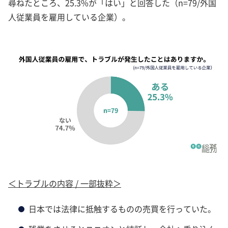
尋ねたところ、25.3%が「はい」と回答した（n=79/外国
人従業員を雇用している企業）。
＜トラブルの内容 / 一部抜粋＞
日本では法律に抵触するものの売買を行っていた。