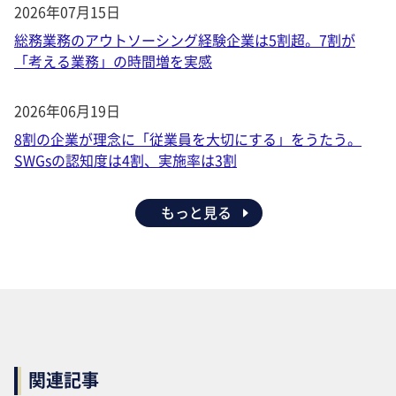
2026年07月15日
総務業務のアウトソーシング経験企業は5割超。7割が
「考える業務」の時間増を実感
2026年06月19日
8割の企業が理念に「従業員を大切にする」をうたう。
SWGsの認知度は4割、実施率は3割
もっと見る
関連記事