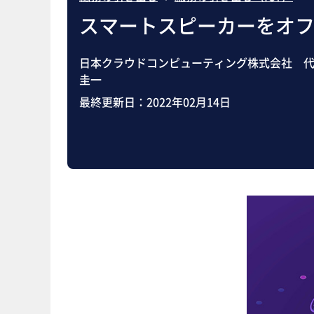
スマートスピーカーをオ
日本クラウドコンピューティング株式会社 代
圭一
最終更新日：
2022年02月14日