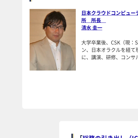
日本クラウドコンピューテ
所 所長
清水 圭一
大学卒業後、CSK（現：
ン、日本オラクルを経て現
に、講演、研修、コンサ