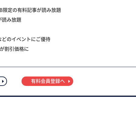
B限定の有料記事が読み放題
が読み放題
などのイベントにご優待
ツが割引価格に
有料会員登録へ