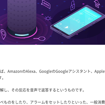
AmazonのAlexa、GoogleのGoogleアシスタント、Appl
す。
解し、その反応を音声で返答するというものです。
調べものをしたり、アラームをセットしたりといった、一般消