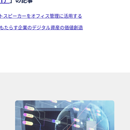
T）
」の記事
トスピーカーをオフィス管理に活用する
 がもたらす企業のデジタル資産の価値創造