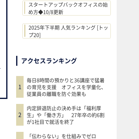
スタートアップバックオフィスの始
め方◆10/8更新
2025年下半期 人気ランキング [トッ
プ20]
アクセスランキング
毎日8時間の預かりと36講座で猛暑
の育児を支援 オフィスを学童化、
従業員の離職を防ぐ効果も
内定辞退防止の決め手は「福利厚
生」や「働き方」 27年卒の約6割
が1社目で就活を終了
「伝わらない」を仕組みでゼロ