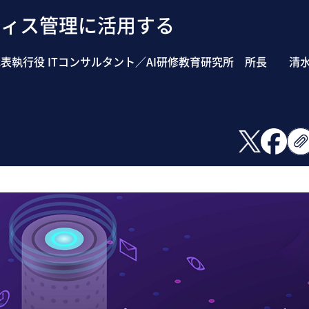
フィス管理に活用する
表執行役 ITコンサルタント／AI研修教育研究所 所長 清