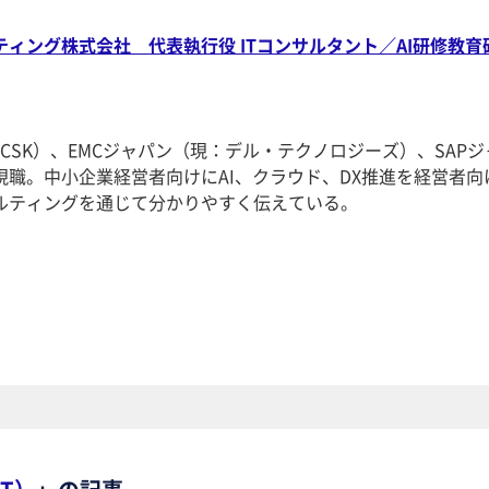
ィング株式会社 代表執行役 ITコンサルタント／AI研修教育
SCSK）、EMCジャパン（現：デル・テクノロジーズ）、SAPジ
職。中小企業経営者向けにAI、クラウド、DX推進を経営者向
ルティングを通じて分かりやすく伝えている。