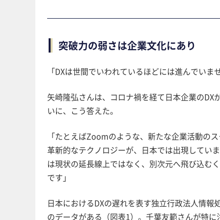
突破力の弱さは企業文化にあり
「DXは世間でいわれているほどには進んでいま
矢崎隆弘さんは、コロナ禍を経て日本企業のDXが
いに、こう答えた。
「たとえばZoomのような、新たな企業活動の
革新的なテクノロジーが、日本では出現してい
は現状の延長線上ではなく、別次元へ飛び込む
です」
日本におけるDXの遅れを表す独立行政法人情報処
のデータがある（図表1）。千葉友範さんが特