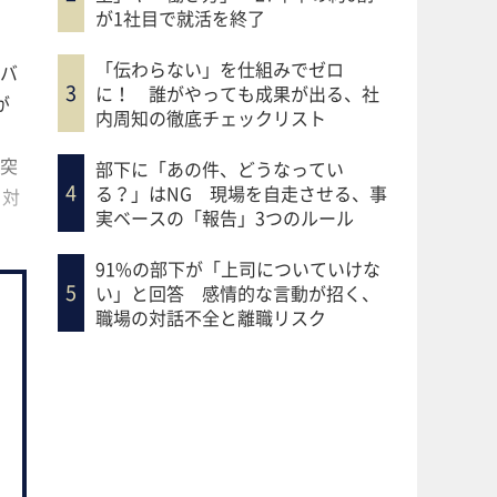
が1社目で就活を終了
「伝わらない」を仕組みでゼロ
バ
に！ 誰がやっても成果が出る、社
゙
内周知の徹底チェックリスト
た突
部下に「あの件、どうなってい
る？」はNG 現場を自走させる、事
、対
実ベースの「報告」3つのルール
91%の部下が「上司についていけな
い」と回答 感情的な言動が招く、
職場の対話不全と離職リスク