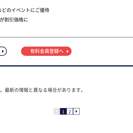
などのイベントにご優待
ツが割引価格に
有料会員登録へ
。最新の情報と異なる場合があります。
1
2