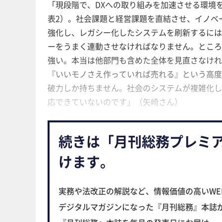
「現段階で、DXへの取り組みを加速させる環境
表2）。社会課題と経営課題を直結させ、イノベ
強化し、レガシー化したシステムを刷新するには
ーをうまく連動させなければなりません。ところか
強い。本当は他部門も含めた全体を見直さなければ改
『いいモノさえ作っていれば売れる』という高
破力しか持ちません。社会のシステムが複雑化して
応できていないのです」（矢崎さん）
続きは「月刊総務プレミ
けます。
実務や法改正の解説など、情報価値の高いWE
デジタルマガジンになった『月刊総務』本誌