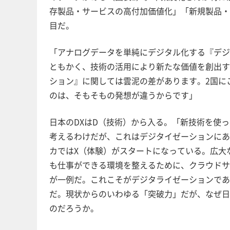
存製品・サービスの高付加価値化」「新規製品・
目だ。
「アナログデータを単純にデジタル化する『デ
ともかく、技術の活用により新たな価値を創出する『
ション』に関しては雲泥の差があります。2国にこ
のは、そもそもの発想が違うからです」
日本のDXはD（技術）から入る。「新技術を使って
考えるわけだが、これはデジタイゼーション
カではX（体験）がスタートになっている。広大な
も仕事ができる環境を整えるために、クラウドサ
が一例だ。これこそがデジタライゼーションて
だ。現状からのいわゆる「突破力」だが、なぜ
のだろうか。