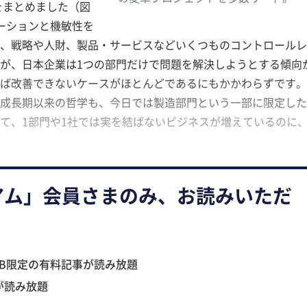
をまとめました（図
ーションと機敏性を
、戦略や人財、製品・サービスなどいくつものコントロールレ
゙、日本企業は1つの部門だけで問題を解決しようとする傾向か
善できないケースがほとんどであるにもかかわらずです。
度成長期以来の哲学も、今日では製造部門という一部に限定し
、1部門や1社では実を結ばないビジネスが増えているのに
アム」会員さまのみ、お読みいただ
B限定の有料記事が読み放題
が読み放題