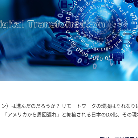
ション）は進んだのだろうか？ リモートワークの環境はそれなり
うか？ 「アメリカから周回遅れ」と揶揄される日本のDX化、その現