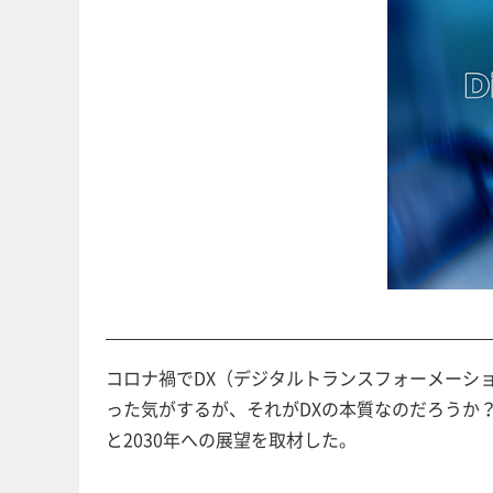
コロナ禍でDX（デジタルトランスフォーメー
った気がするが、それがDXの本質なのだろ
と2030年への展望を取材した。