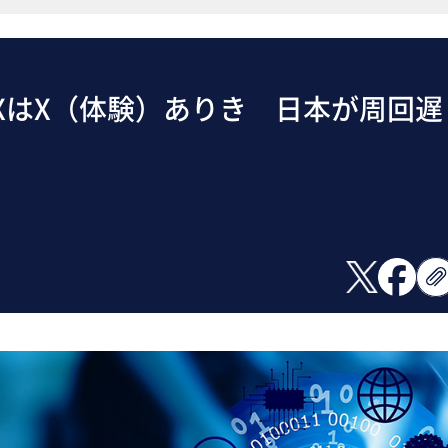
DXはX（体験）ありき 日本が周回遅