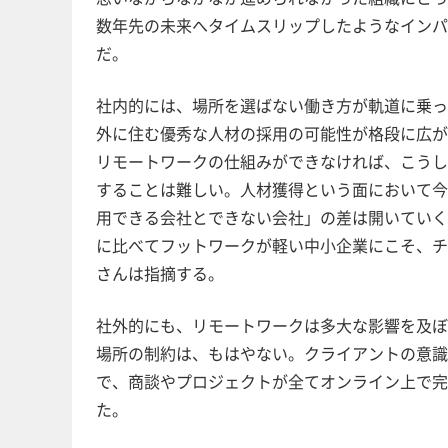
数年先の未来へタイムスリップしたようなインパ
だ。
社内的には、場所を選ばない働き方が軌道に乗っ
外に住む優秀な人材の採用の可能性が格段に広が
リモートワークの仕組みができなければ、こう
することは難しい。人材獲得という面において今
用できる会社とできない会社」の差は開いてい
に比べてフットワークが軽い中小企業にこそ、チ
さんは指摘する。
社外的にも、リモートワークは多大な影響を及ほ
場所の制約は、もはやない。クライアントの意識か
で、商談やプロジェクトが全てオンライン上で
た。