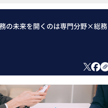
 総務の未来を開くのは専門分野×総務