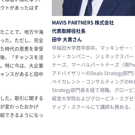
クトがあったはず
MAVIS PARTNERS 株式会社
代表取締役社長
たことで、地方や海
田中 大貴さん
った。ただし、完全
早稲田大学商学部卒。マッキンゼー・
した時代の恩恵を享受
ンド・カンパニー、ジェネックスパー
後、「チャンスを活
ナーズ、マーバルパートナーズ（現P
く。特に今は、大企業
アドバイザリーのDeals Strategy部
ャンスがあると田中
ベイカレント・コンサルティングのM
Strategy部門長を経て現職。グロービ
゙した。取引に関する
経営大学院およびグロービス・エグゼ
゙変わったおかげ
ティブ・スクールにて講師も務める。
完結できるようになっ