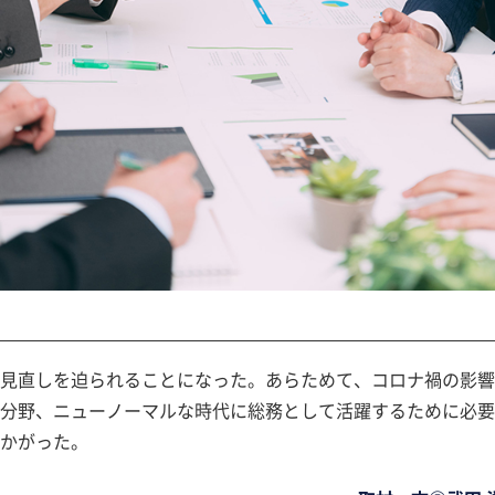
、見直しを迫られることになった。あらためて、コロナ禍の影響
る分野、ニューノーマルな時代に総務として活躍するために必
かがった。