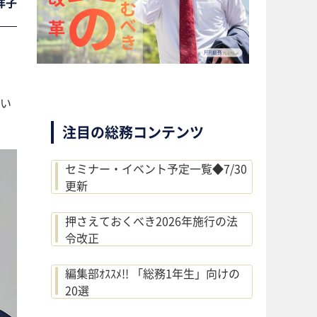
洋子
とい
注目の総務コンテンツ
セミナー・イベント予定一覧◆7/30
更新
押さえておくべき2026年施行の法
令改正
編集部ｵｽｽﾒ!! 「総務1年生」向けの
20選