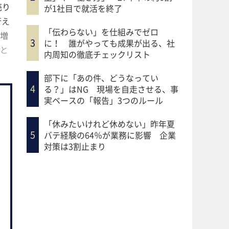
売り
が1社目で就活を終了
行え
「伝わらない」を仕組みでゼロ
も増
に！ 誰がやっても成果が出る、社
たと
内周知の徹底チェックリスト
部下に「あの件、どうなってい
る？」はNG 現場を自走させる、事
実ベースの「報告」3つのルール
「休みたいけれど休めない」昨年夏
バテ経験の64％が業務に影響 企業
対策は3割止まり