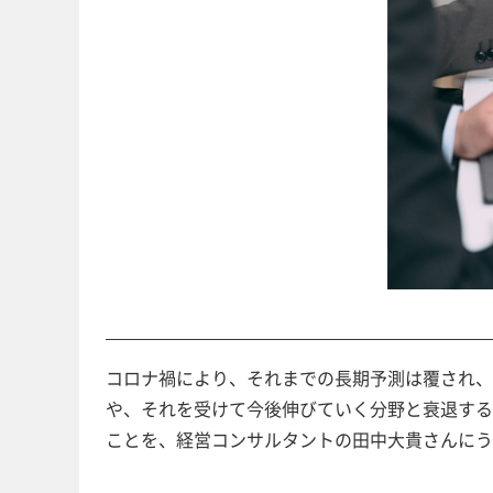
コロナ禍により、それまでの長期予測は覆され
や、それを受けて今後伸びていく分野と衰退す
ことを、経営コンサルタントの田中大貴さんにう