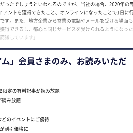
゙ったでしょうといわれるのですが、当社の場合、2020年の
クライアントを獲得できたこと、オンラインになったことで1日に
理由です。また、地方企業から営業の電話やメールを受ける場面
獲得できるし、都心と同じサービスを受けられるようになっ
と認識しています」
アム」会員さまのみ、お読みいただ
B限定の有料記事が読み放題
が読み放題
などのイベントにご優待
ツが割引価格に