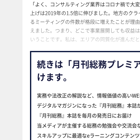
「よく、コンサルティング業界はコロナ禍で大変た
上げは2019年の1.5倍に伸びました。地方の
るミーティングの件数が格段に増えたことが
えました。つまり、どこで事業展開しても収益は
いうことです。私は、エリアの同質化が進んだ
続きは「月刊総務プレミ
けます。
実務や法改正の解説など、情報価値の高いWE
デジタルマガジンになった『月刊総務』本誌
『月刊総務』本誌を毎月の発売日にお届け
当メディアが主催する総務の勉強会や交流会
スキルアップに最適なeラーニングコンテン