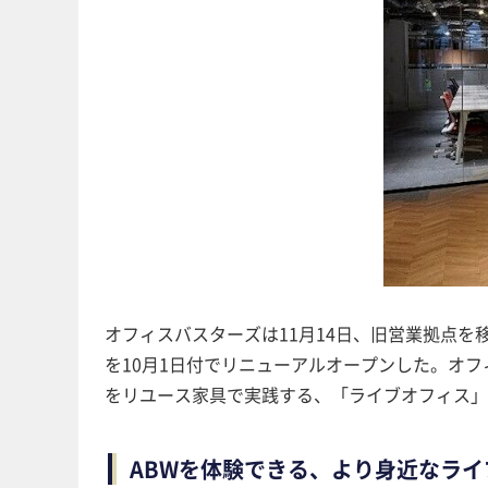
オフィスバスターズは11月14日、旧営業拠点
を10月1日付でリニューアルオープンした。オ
をリユース家具で実践する、「ライブオフィス」
ABWを体験できる、より身近なラ