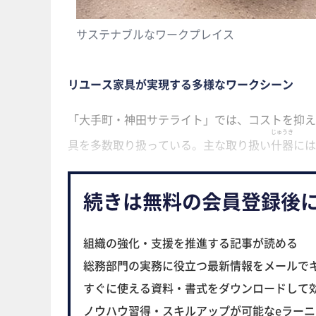
サステナブルなワークプレイス
リユース家具が実現する多様なワークシーン
「大手町・神田サテライト」では、コストを抑え
じゅうき
具を多数取り扱っている。主な取り扱い
什器
には
続きは無料の会員登録後
組織の強化・支援を推進する記事が読める
総務部門の実務に役立つ最新情報をメールで
すぐに使える資料・書式をダウンロードして
ノウハウ習得・スキルアップが可能なeラー