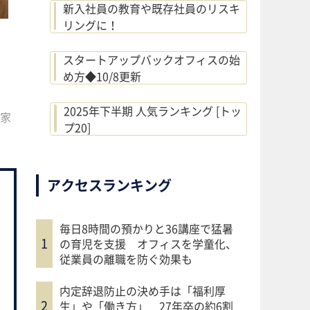
新入社員の教育や既存社員のリスキ
リングに！
スタートアップバックオフィスの始
め方◆10/8更新
2025年下半期 人気ランキング [トッ
家
プ20]
アクセスランキング
毎日8時間の預かりと36講座で猛暑
の育児を支援 オフィスを学童化、
従業員の離職を防ぐ効果も
内定辞退防止の決め手は「福利厚
生」や「働き方」 27年卒の約6割