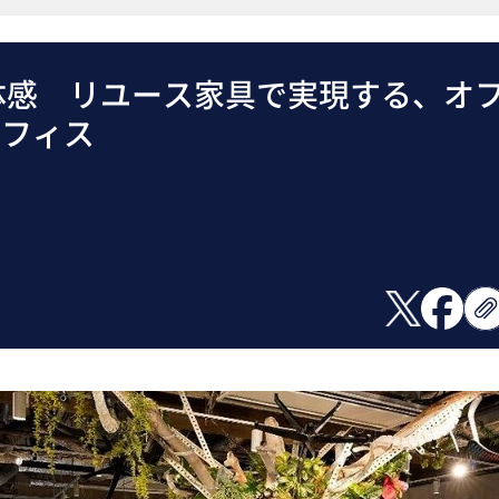
体感 リユース家具で実現する、オ
オフィス