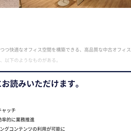
つつ快適なオフィス空間を構築できる、高品質な中古オフィス
、以下のようなものがある。
にお読みいただけます。
キャッチ
効率的に業務推進
ニングコンテンツの利用が可能に