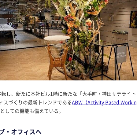
を移転し、新たに本社ビル1階に新たな「大手町・神田サテライト
フィスづくりの最新トレンドである
ABW（Activity Based Worki
としての機能も備えている。
イブ・オフィスへ