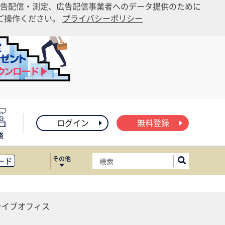
告配信・測定、広告配信事業者へのデータ提供のために
りご操作ください。
プライバシーポリシー
ログイン
無料登録
務
その他
ード
ィス移転
ート
ライブオフィス