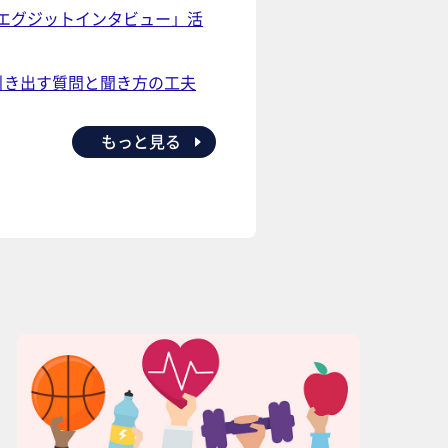
エグジットインタビュー」活
引き出す質問と聞き方の工夫
もっと見る