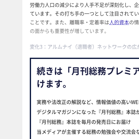
労働力人口の減少により人手不足が深刻化し、企
ています。その打ち手の一つとして注目されてい
ことです。また、離職率・定着率は
人的資本
の情
の面からも重要性が増しています。
変化3：アルムナイ（退職者）ネットワークの広
続きは「月刊総務プレミ
けます。
実務や法改正の解説など、情報価値の高いWE
デジタルマガジンになった『月刊総務』本誌
『月刊総務』本誌を毎月の発売日にお届け
当メディアが主催する総務の勉強会や交流会