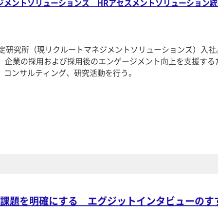
ジメントソリューションズ HRアセスメントソリューション統
測定研究所（現リクルートマネジメントソリューションズ）入社。
し、企業の採用および採用後のエンゲージメント向上を支援する
、コンサルティング、研究活動を行う。
課題を明確にする エグジットインタビューのす