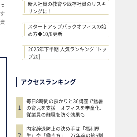
新入社員の教育や既存社員のリスキ
っ
リングに！
す
資
スタートアップバックオフィスの始
め方◆10/8更新
2025年下半期 人気ランキング [トッ
プ20]
アクセスランキング
毎日8時間の預かりと36講座で猛暑
の育児を支援 オフィスを学童化、
従業員の離職を防ぐ効果も
内定辞退防止の決め手は「福利厚
生」や「働き方」 27年卒の約6割