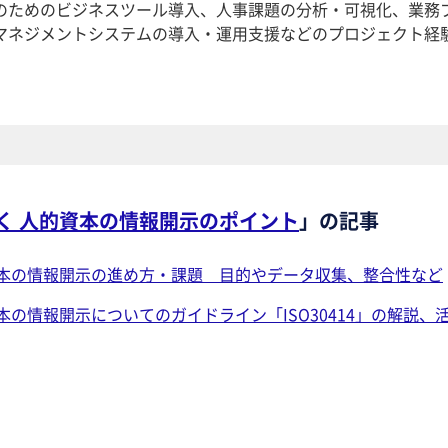
のためのビジネスツール導入、人事課題の分析・可視化、業務
マネジメントシステムの導入・運用支援などのプロジェクト経
み解く 人的資本の情報開示のポイント
」の記事
本の情報開示の進め方・課題 目的やデータ収集、整合性など
本の情報開示についてのガイドライン「ISO30414」の解説、