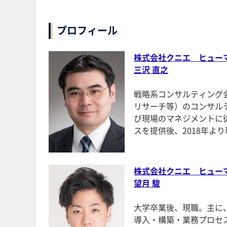
プロフィール
株式会社クニエ ヒュー
三沢 直之
戦略系コンサルティング
リサーチ等）のコンサル
び現場のマネジメントに
スを提供後、2018年よ
株式会社クニエ ヒュー
望月 駿
大学卒業後、現職。主に
導入・構築・業務プロセ