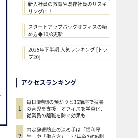
新入社員の教育や既存社員のリスキ
リングに！
スタートアップバックオフィスの始
め方◆10/8更新
2025年下半期 人気ランキング [トッ
プ20]
アクセスランキング
毎日8時間の預かりと36講座で猛暑
の育児を支援 オフィスを学童化、
従業員の離職を防ぐ効果も
内定辞退防止の決め手は「福利厚
生」や「働き方」 27年卒の約6割