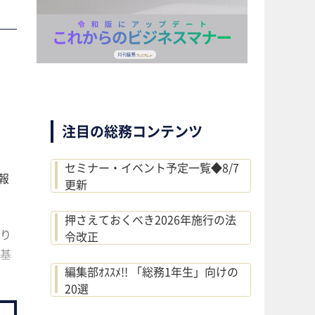
注目の総務コンテンツ
セミナー・イベント予定一覧◆8/7
報
更新
押さえておくべき2026年施行の法
り
令改正
基
編集部ｵｽｽﾒ!! 「総務1年生」向けの
20選