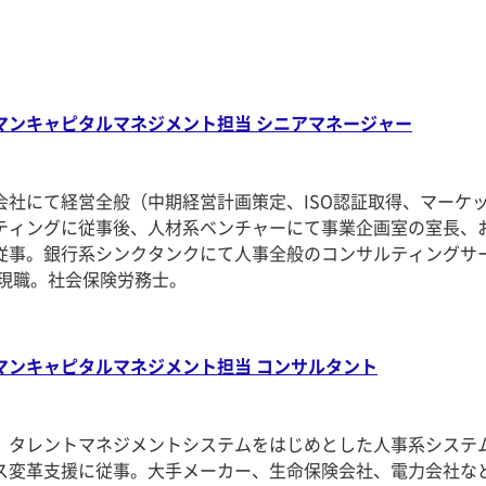
マンキャピタルマネジメント担当 シニアマネージャー
会社にて経営全般（中期経営計画策定、ISO認証取得、マーケ
ティングに従事後、人材系ベンチャーにて事業企画室の室長、
従事。銀行系シンクタンクにて人事全般のコンサルティングサ
り現職。社会保険労務士。
マンキャピタルマネジメント担当 コンサルタント
、タレントマネジメントシステムをはじめとした人事系システ
ス変革支援に従事。大手メーカー、生命保険会社、電力会社な