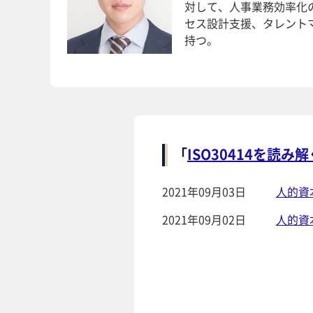
対して、人事業務効率化
セス設計支援、タレント
持つ。
「
ISO30414を読
2021年09月03日
人的資
2021年09月02日
人的資