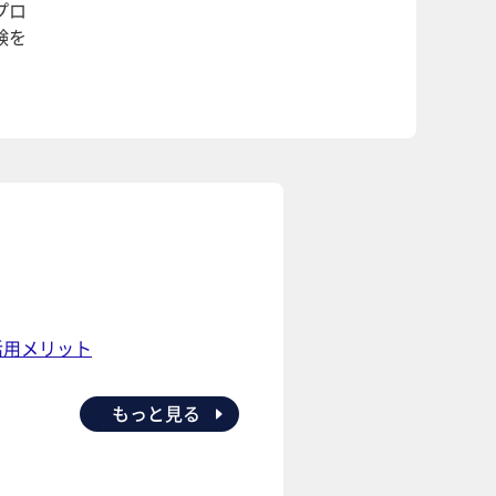
プロ
験を
活用メリット
もっと見る