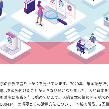
事の世界で盛り上がりを見せています。2020年、米国証券取
報開示を義務付けたことが大きな話題となりました。人的資本を
も着実に影響を与え始めています。人的資本の情報開示が求め
O30414」の概要とその活用方法について、本稿で解説。2回