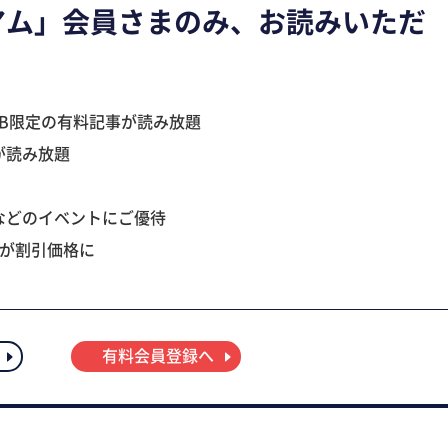
アム」会員さまのみ、お読みいただ
B限定の有料記事が読み放題
が読み放題
などのイベントにご優待
ツが割引価格に
有料会員登録へ