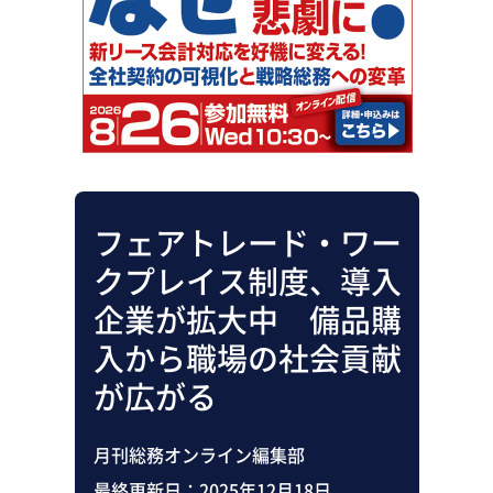
助成金・補助金・コスト削減
アウトソーシング・BPO
調査・レポート
その他
フェアトレード・ワー
クプレイス制度、導入
企業が拡大中 備品購
入から職場の社会貢献
が広がる
月刊総務オンライン編集部
最終更新日：
2025年12月18日