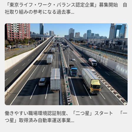
「東京ライフ・ワーク・バランス認定企業」募集開始 自
社取り組みの参考になる過去事...
働きやすい職場環境認証制度、「二つ星」スタート 「一
つ星」取得済み自動車運送事業...