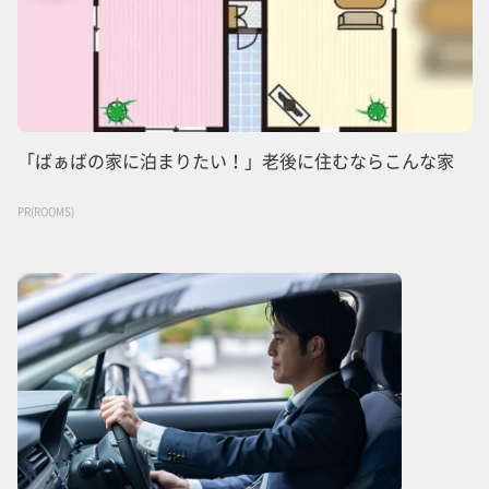
「ばぁばの家に泊まりたい！」老後に住むならこんな家
PR(ROOMS)