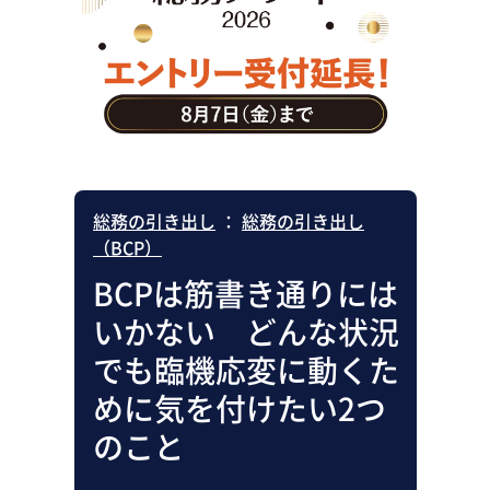
助成金・補助金・コスト削減
アウトソーシング・BPO
調査・レポート
その他
総務の引き出し
：
総務の引き出し
（BCP）
BCPは筋書き通りには
いかない どんな状況
でも臨機応変に動くた
めに気を付けたい2つ
のこと