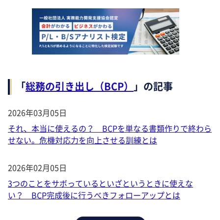
「
総務の引き出し（BCP）
」の記事
2026年03月05日
それ、本当に使えるの？ BCPを単なる書類作りで終わら
せない。危機対応力を向上させる訓練とは
2026年02月05日
3つのことをサボっているといざというときに使えな
い？ BCP完成後に行うべきフォローアップとは