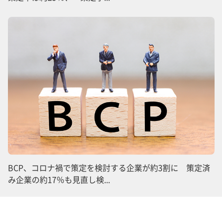
BCP、コロナ禍で策定を検討する企業が約3割に 策定済
み企業の約17％も見直し検...