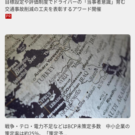
目標設定や評価制度でドライバーの「当事者意識」育む
交通事故削減の工夫を表彰するアワード開催
PR
戦争・テロ・電力不足などはBCP未策定多数 中小企業の
策定率は約25％、「策定予...