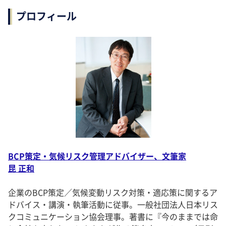
プロフィール
BCP策定・気候リスク管理アドバイザー、文筆家
昆 正和
企業のBCP策定／気候変動リスク対策・適応策に関するア
ドバイス・講演・執筆活動に従事。一般社団法人日本リス
クコミュニケーション協会理事。著書に『今のままでは命