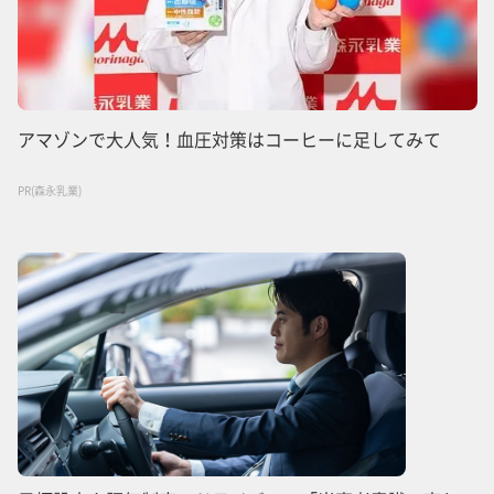
アマゾンで大人気！血圧対策はコーヒーに足してみて
PR(森永乳業)