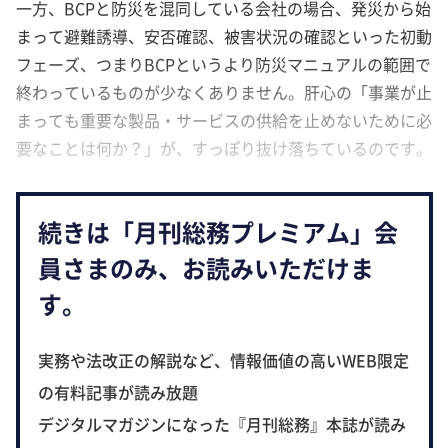
一方、BCPと防災を混同している会社の場合、発災から始
まって避難誘導、安否確認、被害状況の確認といった初動
フェーズ、つまりBCPというより防災マニュアルの範囲で
終わっているものが少なくありません。肝心の「事業が止
まっても重要な製品・サービスの供給を止めないために必
要なことは何か？」が、すっぽり抜け落ちているのです。
続きは「月刊総務プレミアム」会
員さまのみ、お読みいただけま
す。
実務や法改正の解説など、情報価値の高いWEB限定
の有料記事が読み放題
デジタルマガジンになった『月刊総務』本誌が読み