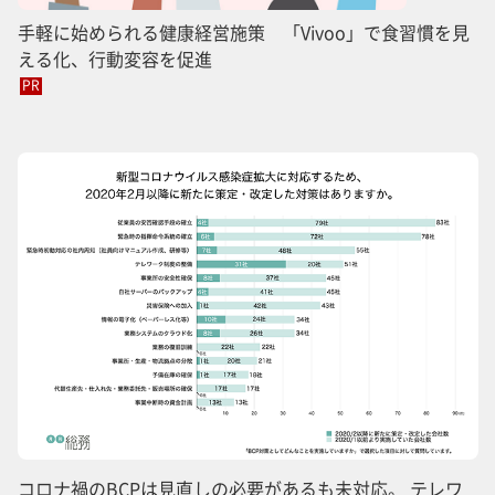
手軽に始められる健康経営施策 「Vivoo」で食習慣を見
える化、行動変容を促進
PR
コロナ禍のBCPは見直しの必要があるも未対応。 テレワ