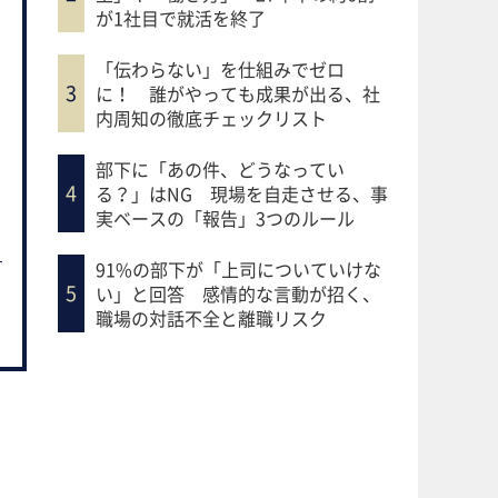
が1社目で就活を終了
「伝わらない」を仕組みでゼロ
に！ 誰がやっても成果が出る、社
内周知の徹底チェックリスト
部下に「あの件、どうなってい
る？」はNG 現場を自走させる、事
実ベースの「報告」3つのルール
91%の部下が「上司についていけな
い」と回答 感情的な言動が招く、
職場の対話不全と離職リスク