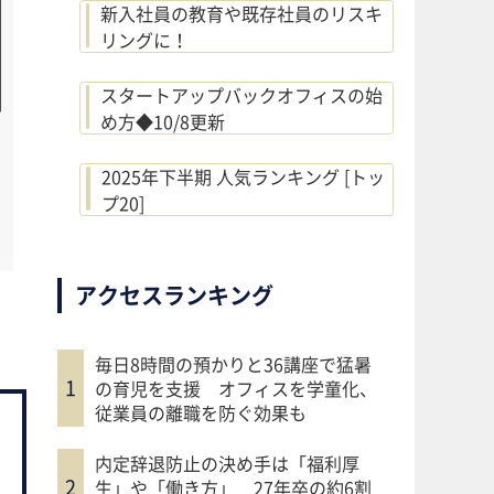
新入社員の教育や既存社員のリスキ
リングに！
スタートアップバックオフィスの始
め方◆10/8更新
2025年下半期 人気ランキング [トッ
プ20]
アクセスランキング
毎日8時間の預かりと36講座で猛暑
の育児を支援 オフィスを学童化、
従業員の離職を防ぐ効果も
内定辞退防止の決め手は「福利厚
生」や「働き方」 27年卒の約6割