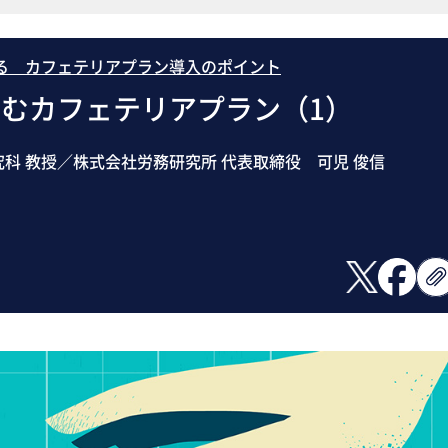
る カフェテリアプラン導入のポイント
むカフェテリアプラン（1）
科 教授／株式会社労務研究所 代表取締役 可児 俊信