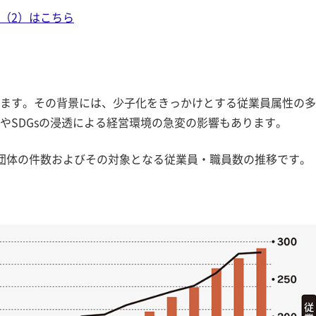
（2）はこちら
゙います。その背景には、少子化をきっかけとする従業員属性の
やSDGsの浸透による経営環境の急変の影響もあります。
団体の件数およびその対象となる従業員・職員数の推移です。