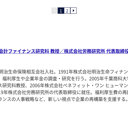
1
2
会計ファイナンス研究科 教授／株式会社労務研究所 代表取締
年明治生命保険相互会社入社。1991年株式会社明治生命フィナ
、福利厚生や企業年金の調査・研究を行う。2005年千葉商科大
研究科教授、2006年株式会社ベネフィット・ワン ヒューマ
019年株式会社労務研究所の代表取締役に就任。福利厚生費の再
ランスの人事戦略など、新しい視点で企業の再構築を支援する