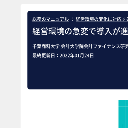
総務のマニュアル
：
経営環境の変化に対応す
経営環境の急変で導入が進
千葉商科大学 会計大学院会計ファイナンス研究
最終更新日：
2022年01月24日