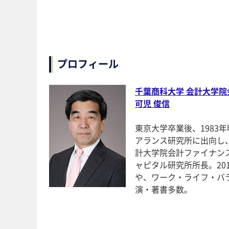
プロフィール
千葉商科大学 会計大学院
可児 俊信
東京大学卒業後、1983
アランス研究所に出向し
計大学院会計ファイナンス
ャピタル研究所所長。2
や、ワーク・ライフ・バ
演・著書多数。