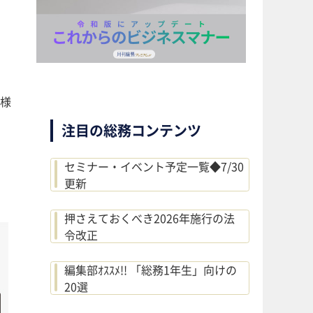
多様
注目の総務コンテンツ
セミナー・イベント予定一覧◆7/30
更新
押さえておくべき2026年施行の法
令改正
編集部ｵｽｽﾒ!! 「総務1年生」向けの
20選