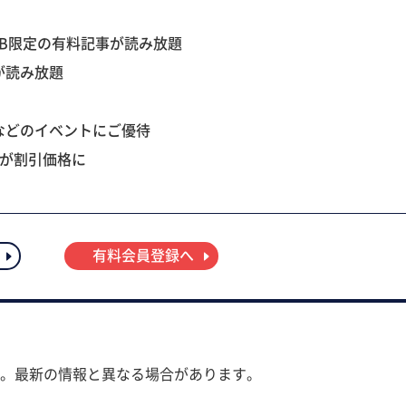
B限定の有料記事が読み放題
が読み放題
などのイベントにご優待
ツが割引価格に
有料会員登録へ
。最新の情報と異なる場合があります。