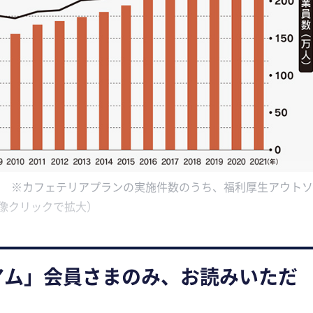
か ※カフェテリアプランの実施件数のうち、福利厚生アウトソ
像クリックで拡大）
アム」会員さまのみ、お読みいただ