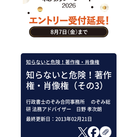
助成金・補助金・コスト削減
アウトソーシング・BPO
調査・レポート
その他
知らないと危険！著作権・肖像権
知らないと危険！著作
権・肖像権（その3）
行政書士のぞみ合同事務所 のぞみ総
研 法務アドバイザー 日野 孝次朗
最終更新日：
2013年02月21日