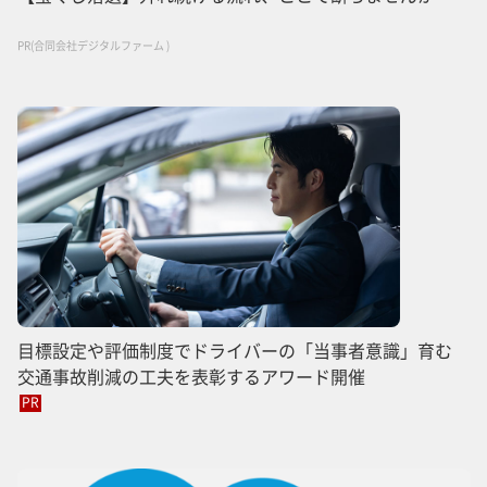
PR(合同会社デジタルファーム )
目標設定や評価制度でドライバーの「当事者意識」育む
交通事故削減の工夫を表彰するアワード開催
PR