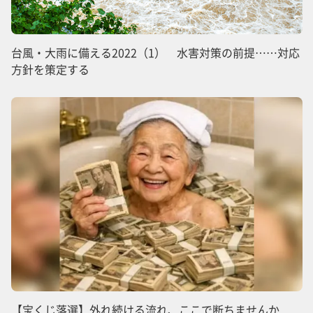
台風・大雨に備える2022（1） 水害対策の前提……対応
方針を策定する
【宝くじ落選】外れ続ける流れ、ここで断ちませんか