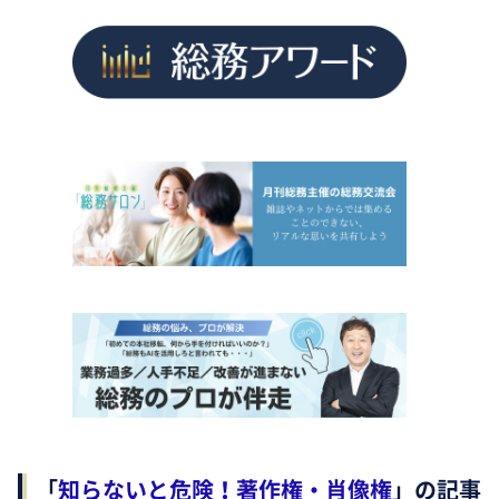
「
知らないと危険！著作権・肖像権
」の記事