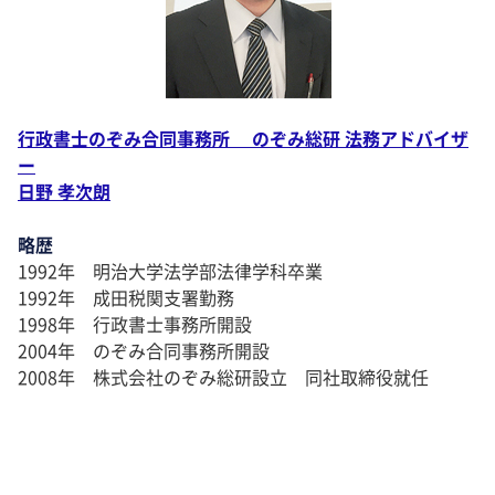
行政書士のぞみ合同事務所 のぞみ総研 法務アドバイザ
ー
日野 孝次朗
略歴
1992年 明治大学法学部法律学科卒業
1992年 成田税関支署勤務
1998年 行政書士事務所開設
2004年 のぞみ合同事務所開設
2008年 株式会社のぞみ総研設立 同社取締役就任