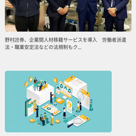
野村證券、企業間人材移籍サービスを導入 労働者派遣
法・職業安定法などの法規制もク...