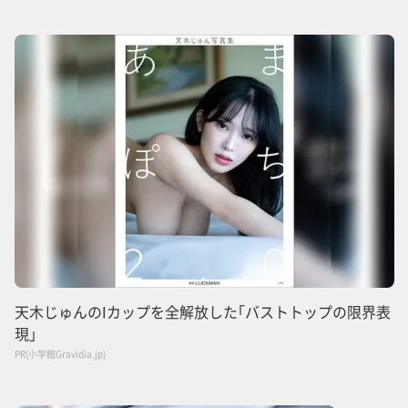
天木じゅんのIカップを全解放した｢バストトップの限界表
現｣
PR(小学館Gravidia.jp)