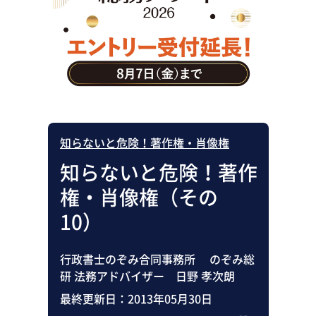
助成金・補助金・コスト削減
アウトソーシング・BPO
調査・レポート
その他
知らないと危険！著作権・肖像権
知らないと危険！著作
権・肖像権（その
10）
行政書士のぞみ合同事務所 のぞみ総
研 法務アドバイザー 日野 孝次朗
最終更新日：
2013年05月30日