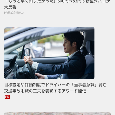
「もっと早く知りたかった」600円→83円の新型タバコが
大反響
PR(株式会社HAL)
目標設定や評価制度でドライバーの「当事者意識」育む
交通事故削減の工夫を表彰するアワード開催
PR