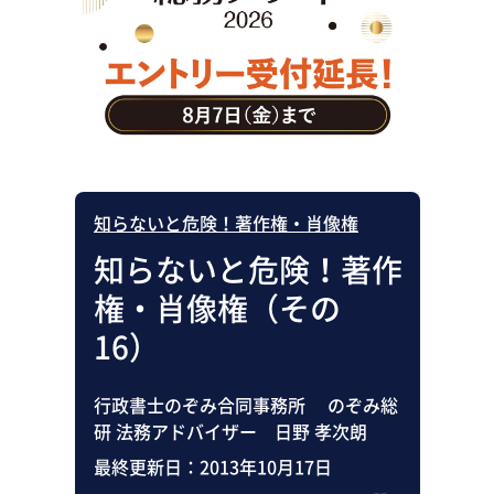
助成金・補助金・コスト削減
アウトソーシング・BPO
調査・レポート
その他
知らないと危険！著作権・肖像権
知らないと危険！著作
権・肖像権（その
16）
行政書士のぞみ合同事務所 のぞみ総
研 法務アドバイザー 日野 孝次朗
最終更新日：
2013年10月17日