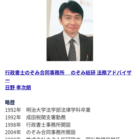
行政書士のぞみ合同事務所 のぞみ総研 法務アドバイザ
ー
日野 孝次朗
略歴
1992年 明治大学法学部法律学科卒業
1992年 成田税関支署勤務
1998年 行政書士事務所開設
2004年 のぞみ合同事務所開設