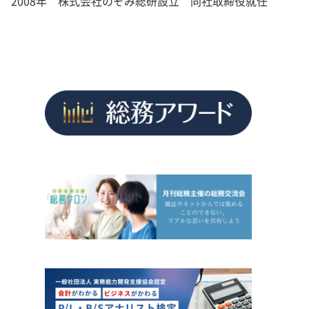
2008年 株式会社のぞみ総研設立 同社取締役就任