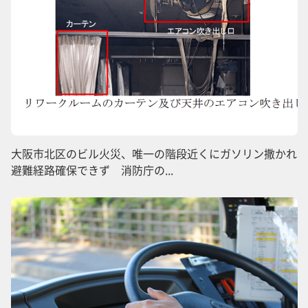
大阪市北区のビル火災、唯一の階段近くにガソリン撒かれ
避難経路確保できず 消防庁の...