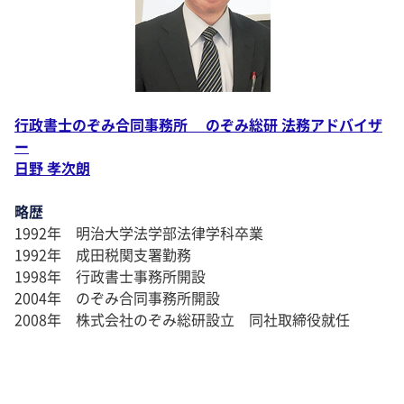
行政書士のぞみ合同事務所 のぞみ総研 法務アドバイザ
ー
日野 孝次朗
略歴
1992年 明治大学法学部法律学科卒業
1992年 成田税関支署勤務
1998年 行政書士事務所開設
2004年 のぞみ合同事務所開設
2008年 株式会社のぞみ総研設立 同社取締役就任