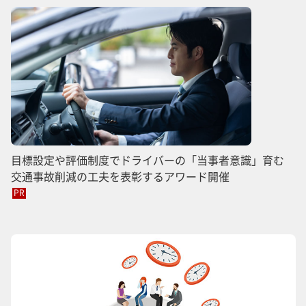
目標設定や評価制度でドライバーの「当事者意識」育む
交通事故削減の工夫を表彰するアワード開催
PR