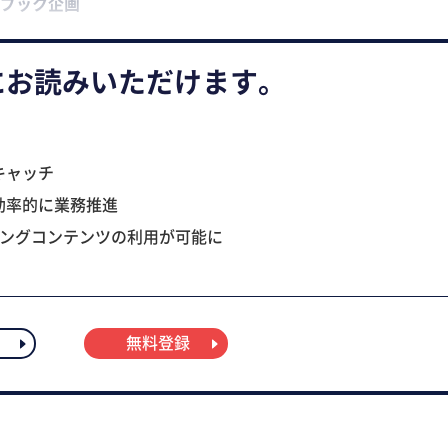
ブック企画
にお読みいただけます。
キャッチ
効率的に業務推進
ニングコンテンツの利用が可能に
無料登録