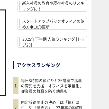
新入社員の教育や既存社員のリスキ
リングに！
スタートアップバックオフィスの始
め方◆10/8更新
2025年下半期 人気ランキング [トッ
プ20]
アクセスランキング
毎日8時間の預かりと36講座で猛暑
の育児を支援 オフィスを学童化、
従業員の離職を防ぐ効果も
内定辞退防止の決め手は「福利厚
生」や「働き方」 27年卒の約6割