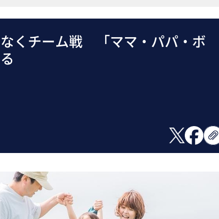
はなくチーム戦 「ママ・パパ・ボ
かる