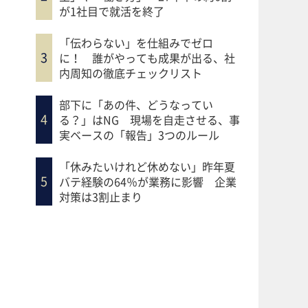
が1社目で就活を終了
「伝わらない」を仕組みでゼロ
に！ 誰がやっても成果が出る、社
内周知の徹底チェックリスト
部下に「あの件、どうなってい
る？」はNG 現場を自走させる、事
実ベースの「報告」3つのルール
「休みたいけれど休めない」昨年夏
バテ経験の64％が業務に影響 企業
対策は3割止まり