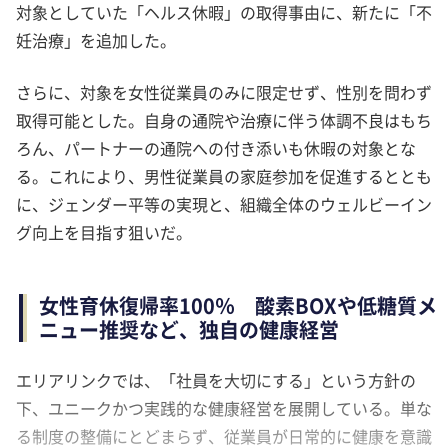
対象としていた「ヘルス休暇」の取得事由に、新たに「不
妊治療」を追加した。
さらに、対象を女性従業員のみに限定せず、性別を問わず
取得可能とした。自身の通院や治療に伴う体調不良はもち
ろん、パートナーの通院への付き添いも休暇の対象とな
る。これにより、男性従業員の家庭参加を促進するととも
に、ジェンダー平等の実現と、組織全体のウェルビーイン
グ向上を目指す狙いだ。
女性育休復帰率100％ 酸素BOXや低糖質メ
ニュー推奨など、独自の健康経営
エリアリンクでは、「社員を大切にする」という方針の
下、ユニークかつ実践的な健康経営を展開している。単な
る制度の整備にとどまらず、従業員が日常的に健康を意識