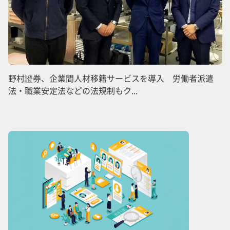
野村證券、企業間人材移籍サービスを導入 労働者派遣
法・職業安定法などの法規制もク...