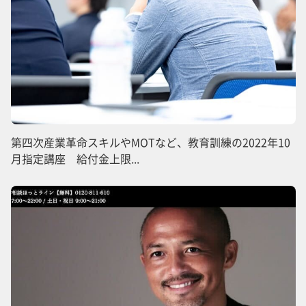
第四次産業革命スキルやMOTなど、教育訓練の2022年10
月指定講座 給付金上限...