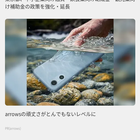
け補助金の政策を強化・延長
arrowsの頑丈さがとんでもないレベルに
PR(arrows)