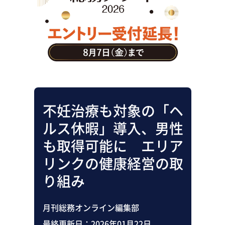
助成金・補助金・コスト削減
アウトソーシング・BPO
調査・レポート
その他
不妊治療も対象の「ヘ
ルス休暇」導入、男性
も取得可能に エリア
リンクの健康経営の取
り組み
月刊総務オンライン編集部
最終更新日：
2026年01月22日