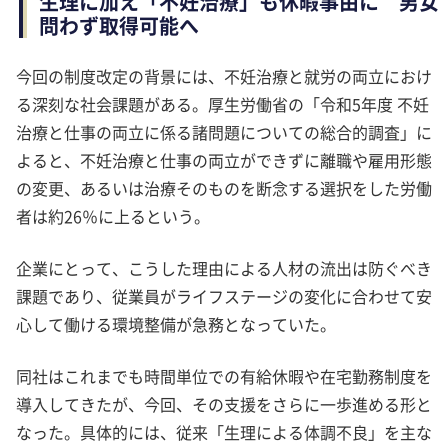
生理に加え「不妊治療」も休暇事由に 男女
問わず取得可能へ
今回の制度改定の背景には、不妊治療と就労の両立におけ
る深刻な社会課題がある。厚生労働省の「令和5年度 不妊
治療と仕事の両立に係る諸問題についての総合的調査」に
よると、不妊治療と仕事の両立ができずに離職や雇用形態
の変更、あるいは治療そのものを断念する選択をした労働
者は約26％に上るという。
企業にとって、こうした理由による人材の流出は防ぐべき
課題であり、従業員がライフステージの変化に合わせて安
心して働ける環境整備が急務となっていた。
同社はこれまでも時間単位での有給休暇や在宅勤務制度を
導入してきたが、今回、その支援をさらに一歩進める形と
なった。具体的には、従来「生理による体調不良」を主な