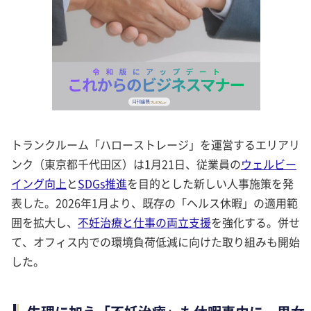
トランクルーム「ハローストレージ」を運営するエリアリ
ンク（東京都千代田区）は1月21日、従業員の
ウェルビー
イング向上
と
SDGs推進
を目的とした新しい人事施策を発
表した。2026年1月より、既存の「ヘルス休暇」の適用範
囲を拡大し、
不妊治療と仕事の両立支援
を強化する。併せ
て、オフィス内での環境負荷低減に向けた取り組みも開始
した。