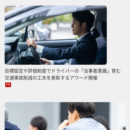
目標設定や評価制度でドライバーの「当事者意識」育む
交通事故削減の工夫を表彰するアワード開催
PR