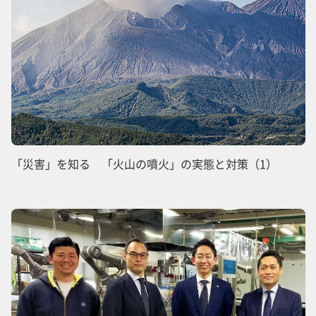
「災害」を知る 「火山の噴火」の実態と対策（1）