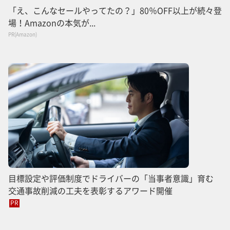
「え、こんなセールやってたの？」80％OFF以上が続々登
場！Amazonの本気が...
PR(Amazon)
目標設定や評価制度でドライバーの「当事者意識」育む
交通事故削減の工夫を表彰するアワード開催
PR