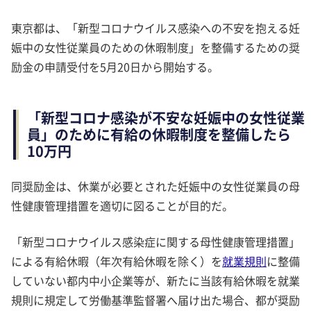
東京都は、「新型コロナウイルス感染への不安を抱える妊
娠中の女性従業員のための休暇制度」を整備するための奨
励金の申請受付を5月20日から開始する。
「新型コロナ感染が不安な妊娠中の女性従業
員」のために有給の休暇制度を整備したら
10万円
同奨励金は、休業が必要とされた妊娠中の女性従業員の母
性健康管理措置を適切に図ることが目的だ。
「新型コロナウイルス感染症に関する母性健康管理措置」
による有給休暇（年次有給休暇を除く）を
就業規則
に整備
していない都内中小企業等が、新たに当該有給休暇を就業
規則に規定して労働基準監督署へ届け出た場合、都が奨励