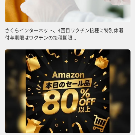
さくらインターネット、4回目ワクチン接種に特別休暇
付与期限はワクチンの接種期限...