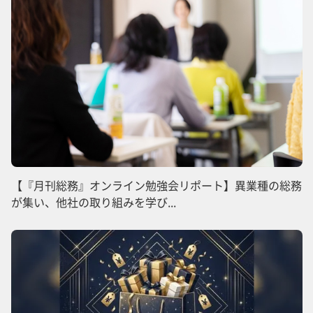
【『月刊総務』オンライン勉強会リポート】異業種の総務
が集い、他社の取り組みを学び...