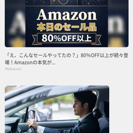
「え、こんなセールやってたの？」80％OFF以上が続々登
場！Amazonの本気が...
PR(Amazon)