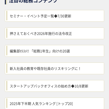
注目の総務コンテンツ
セミナー・イベント予定一覧◆7/30更新
押さえておくべき2026年施行の法令改正
編集部ｵｽｽﾒ!! 「総務1年生」向けの20選
新入社員の教育や既存社員のリスキリングに！
スタートアップバックオフィスの始め方◆10/8更新
2025年下半期 人気ランキング [トップ20]