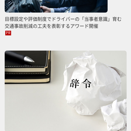
目標設定や評価制度でドライバーの「当事者意識」育む
交通事故削減の工夫を表彰するアワード開催
PR