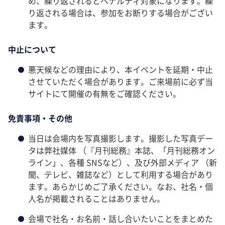
め、繰り返されるとペナルティ対象になります。繰
り返される場合は、参加をお断りする場合がござい
ます。
中止について
悪天候などの理由により、本イベントを延期・中止
させていただく場合があります。ご来場前に必ず当
サイトにて開催の有無をご確認ください。
免責事項・その他
当日は会場内を写真撮影します。撮影した写真デー
タは弊社媒体 （『月刊総務』本誌、「月刊総務オン
ライン」、各種 SNSなど）、及び外部メディア （新
聞、テレビ、雑誌など）として利用する場合があり
ます。あらかじめご了承ください。なお、社名・個
人名が掲載されることはありません。
会場で社名・お名前・話し合いたいことをまとめた