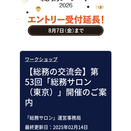
助成金・補助金・コスト削減
アウトソーシング・BPO
調査・レポート
その他
ワークショップ
【総務の交流会】第
53回「総務サロン
（東京）」開催のご案
内
「総務サロン」運営事務局
最終更新日：
2025年02月14日