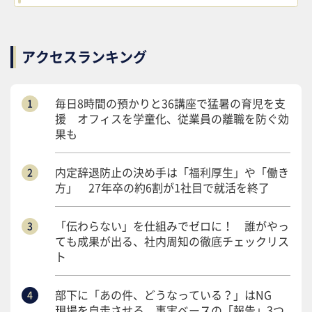
アクセスランキング
毎日8時間の預かりと36講座で猛暑の育児を支
援 オフィスを学童化、従業員の離職を防ぐ効
果も
内定辞退防止の決め手は「福利厚生」や「働き
方」 27年卒の約6割が1社目で就活を終了
「伝わらない」を仕組みでゼロに！ 誰がやっ
ても成果が出る、社内周知の徹底チェックリス
ト
部下に「あの件、どうなっている？」はNG
現場を自走させる、事実ベースの「報告」3つ