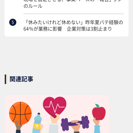
のルール
「休みたいけれど休めない」昨年夏バテ経験の
64％が業務に影響 企業対策は3割止まり
関連記事