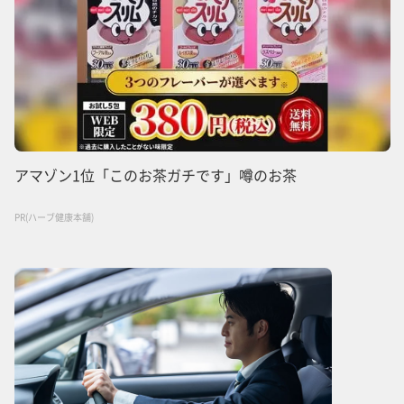
アマゾン1位「このお茶ガチです」噂のお茶
PR(ハーブ健康本舗)