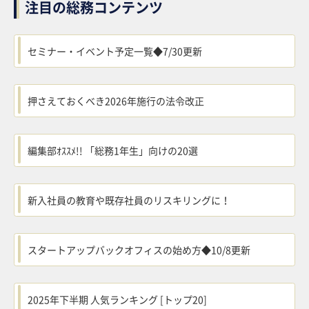
注目の総務コンテンツ
セミナー・イベント予定一覧◆7/30更新
押さえておくべき2026年施行の法令改正
編集部ｵｽｽﾒ!! 「総務1年生」向けの20選
新入社員の教育や既存社員のリスキリングに！
スタートアップバックオフィスの始め方◆10/8更新
2025年下半期 人気ランキング [トップ20]