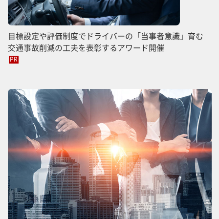
目標設定や評価制度でドライバーの「当事者意識」育む
交通事故削減の工夫を表彰するアワード開催
PR