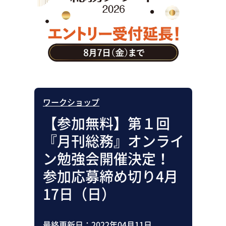
助成金・補助金・コスト削減
アウトソーシング・BPO
調査・レポート
その他
ワークショップ
【参加無料】第１回
『月刊総務』オンライ
ン勉強会開催決定！
参加応募締め切り4月
17日（日）
最終更新日：
2022年04月11日