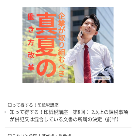
知って得する！印紙税講座
知って得する！印紙税講座 第8回： 2以上の課税事項
が併記又は混合している文書の所属の決定（前半）
知らないと危険！著作権・肖像権