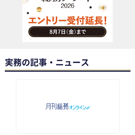
助成金・補助金・コスト削減
アウトソーシング・BPO
調査・レポート
その他
実務の記事・ニュース