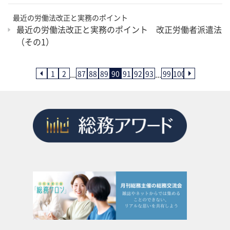
最近の労働法改正と実務のポイント
最近の労働法改正と実務のポイント 改正労働者派遣法
（その1）
...
...
1
2
87
88
89
90
91
92
93
99
100