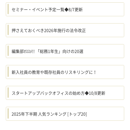
セミナー・イベント予定一覧◆8/7更新
押さえておくべき2026年施行の法令改正
編集部ｵｽｽﾒ!! 「総務1年生」向けの20選
新入社員の教育や既存社員のリスキリングに！
スタートアップバックオフィスの始め方◆10/8更新
2025年下半期 人気ランキング [トップ20]