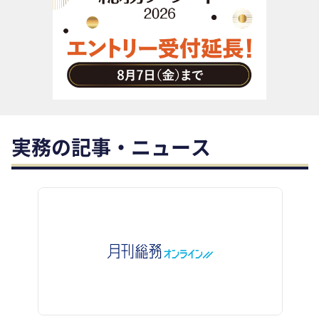
助成金・補助金・コスト削減
アウトソーシング・BPO
調査・レポート
その他
実務の記事・ニュース