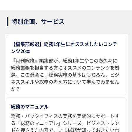
特別企画、サービス
【編集部厳選】総務1年生にオススメしたいコンテ
ンツ20本
『月刊総務』編集部が、総務1年生やこの春久々に
総務業務を担当する方にオススメのコンテンツを厳
選。この機会に、総務実務の基本はもちろん、ビジ
ネススキルや総務の考え方について学んでみません
か？
総務のマニュアル
総務・バックオフィスの実務を実践的にサポートす
る「総務のマニュアル」シリーズ。ビジネストレン
ドを押さえた内容で、いま総務が知っておきたいポ