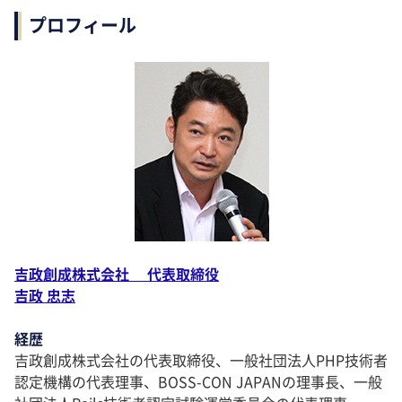
プロフィール
吉政創成株式会社 代表取締役
吉政 忠志
経歴
吉政創成株式会社の代表取締役、一般社団法人PHP技術者
認定機構の代表理事、BOSS-CON JAPANの理事長、一般