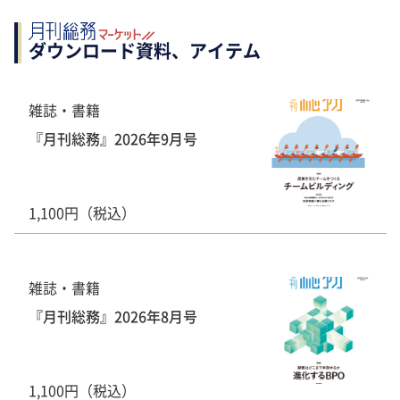
ダウンロード資料、アイテム
雑誌・書籍
『月刊総務』2026年9月号
1,100円（税込）
雑誌・書籍
『月刊総務』2026年8月号
1,100円（税込）