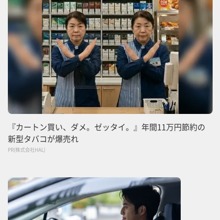
『カートン買い、ダメ。ゼッタイ。』年間11万円節約の
新型タバコが爆売れ
PR(株式会社HAL)