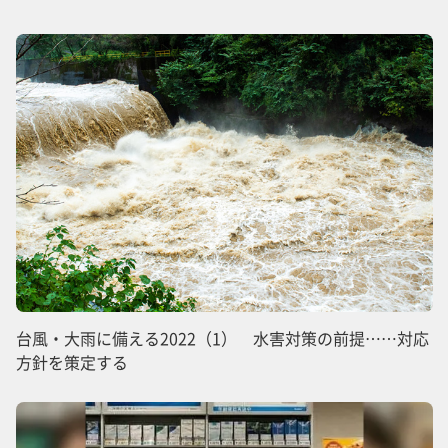
台風・大雨に備える2022（1） 水害対策の前提……対応
方針を策定する