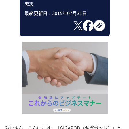
忠志
最終更新日：
2015年07月31日
みなさん、こんにちは。「GIGAPOD（ギガポッド）」と