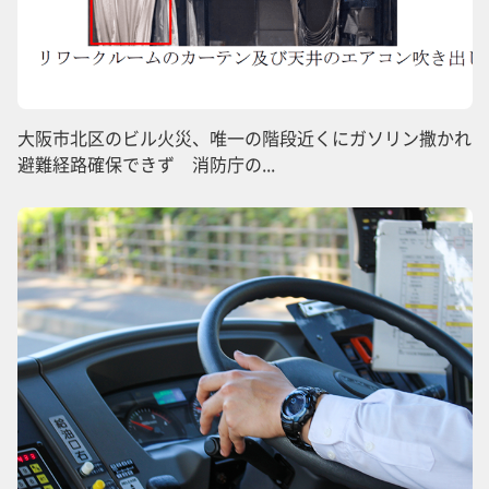
大阪市北区のビル火災、唯一の階段近くにガソリン撒かれ
避難経路確保できず 消防庁の...