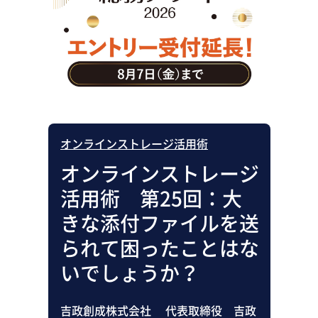
助成金・補助金・コスト削減
アウトソーシング・BPO
調査・レポート
その他
オンラインストレージ活用術
オンラインストレージ
活用術 第25回：大
きな添付ファイルを送
られて困ったことはな
いでしょうか？
吉政創成株式会社 代表取締役 吉政