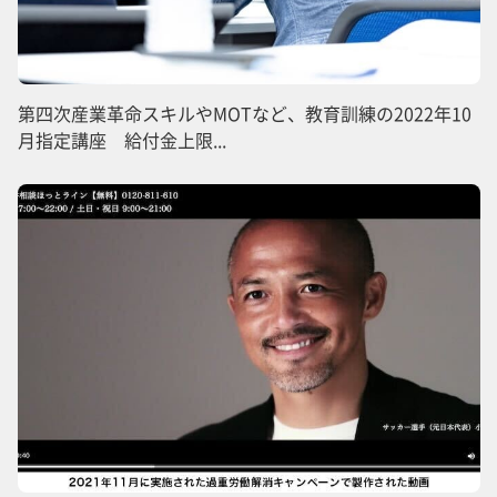
第四次産業革命スキルやMOTなど、教育訓練の2022年10
月指定講座 給付金上限...