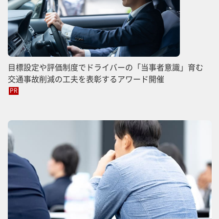
目標設定や評価制度でドライバーの「当事者意識」育む
交通事故削減の工夫を表彰するアワード開催
PR