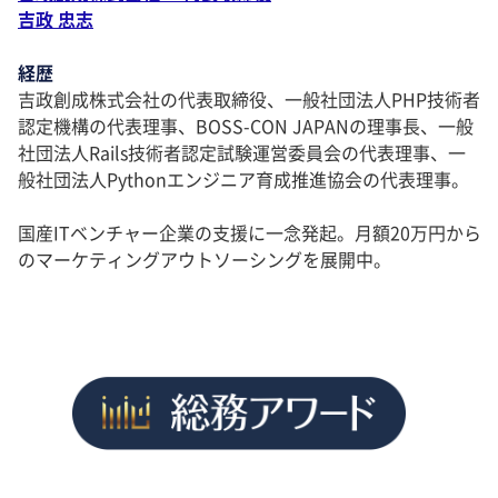
吉政 忠志
経歴
吉政創成株式会社の代表取締役、一般社団法人PHP技術者
認定機構の代表理事、BOSS-CON JAPANの理事長、一般
社団法人Rails技術者認定試験運営委員会の代表理事、一
般社団法人Pythonエンジニア育成推進協会の代表理事。
国産ITベンチャー企業の支援に一念発起。月額20万円から
のマーケティングアウトソーシングを展開中。