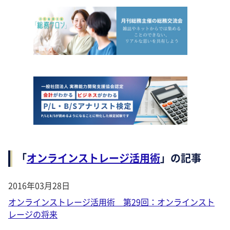
「
オンラインストレージ活用術
」の記事
2016年03月28日
オンラインストレージ活用術 第29回：オンラインスト
レージの将来