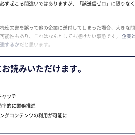
必ず起こる間違いではありますが、「誤送信ゼロ」に限りなく
機密文書を誤って他の企業に送付してしまった場合、大きな問
る可能性もあり、これはなんとしても避けたい事態です。
企業
避するか
だと思います。
にお読みいただけます。
キャッチ
効率的に業務推進
ニングコンテンツの利用が可能に