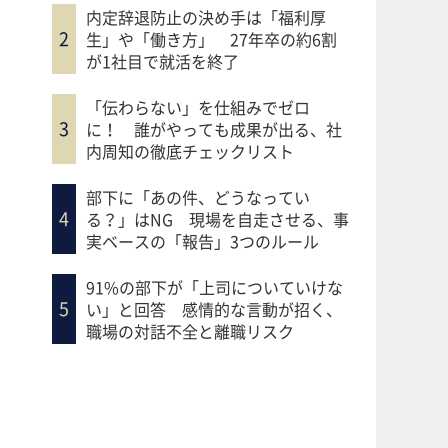
内定辞退防止の決め手は「福利厚
生」や「働き方」 27年卒の約6割
が1社目で就活を終了
「伝わらない」を仕組みでゼロ
に！ 誰がやっても成果が出る、社
内周知の徹底チェックリスト
部下に「あの件、どうなってい
る？」はNG 現場を自走させる、事
実ベースの「報告」3つのルール
91%の部下が「上司についていけな
い」と回答 感情的な言動が招く、
職場の対話不全と離職リスク