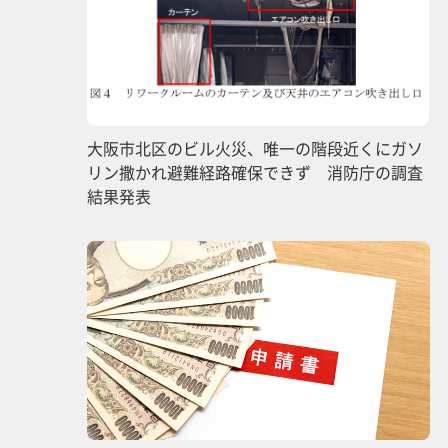
大阪市北区のビル火災、唯一の階段近くにガソ
リン撒かれ避難経路確保できず 消防庁の調査
結果発表