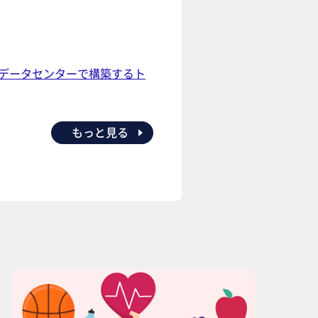
社データセンターで構築するト
もっと見る