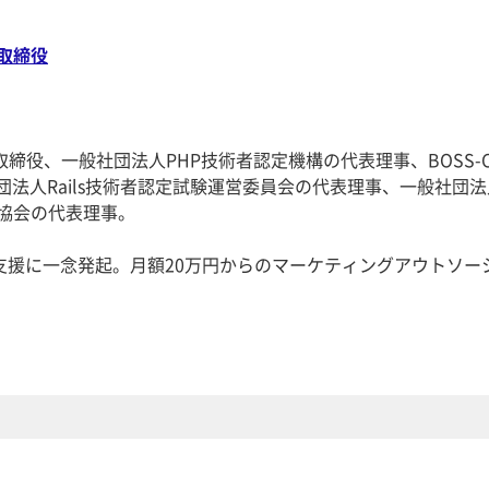
取締役
締役、一般社団法人PHP技術者認定機構の代表理事、BOSS-C
団法人Rails技術者認定試験運営委員会の代表理事、一般社団法
進協会の代表理事。
支援に一念発起。月額20万円からのマーケティングアウトソー