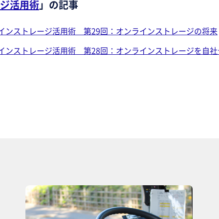
ジ活用術
」の記事
インストレージ活用術 第29回：オンラインストレージの将来
インストレージ活用術 第28回：オンラインストレージを自