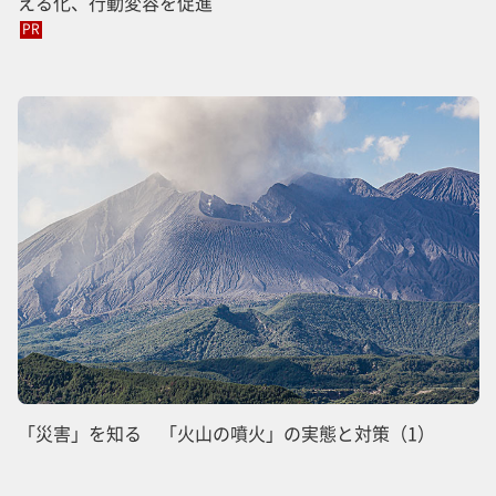
える化、行動変容を促進
PR
「災害」を知る 「火山の噴火」の実態と対策（1）