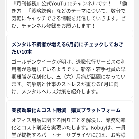
『月刊総務』公式YouTubeチャンネルです！ 「働
き方」「戦略総務」などのテーマについて、数分で
気軽にキャッチできる情報を発信していきます。ぜ
ひ、チャンネル登録をお願いします！
メンタル不調者が増える6月前にチェックしておき
たい10本
ゴールデンウイークが明け、退職代行サービスの利
用者が急増しているようです。新卒・若手社員の早
期離職が深刻化し、五（六）月病が話題になってい
ます。気象病と仕事のストレスが重なる6月に向
け、メンタルヘルス対策を紹介します。
業務効率化＆コスト削減 購買プラットフォーム
オフィス用品に関する困りごとを解決し、業務効率
化とコスト削減を実現いたします。Kobuyは、一貫
堂が提携するパートナーサプライヤに加え、お客様