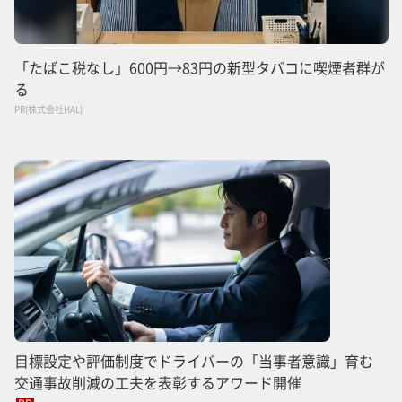
「たばこ税なし」600円→83円の新型タバコに喫煙者群が
る
PR(株式会社HAL)
目標設定や評価制度でドライバーの「当事者意識」育む
交通事故削減の工夫を表彰するアワード開催