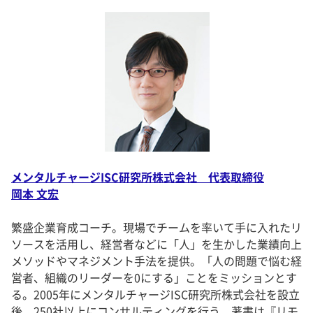
メンタルチャージISC研究所株式会社 代表取締役
岡本 文宏
繁盛企業育成コーチ。現場でチームを率いて手に入れたリ
ソースを活用し、経営者などに「人」を生かした業績向上
メソッドやマネジメント手法を提供。「人の問題で悩む経
営者、組織のリーダーを0にする」ことをミッションとす
る。2005年にメンタルチャージISC研究所株式会社を設立
後、250社以上にコンサルティングを行う。著書は『リモ