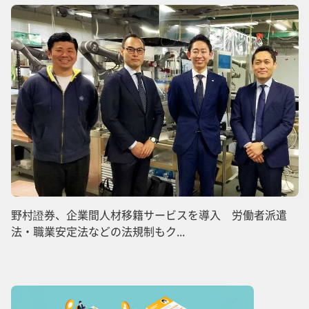
野村證券、企業間人材移籍サービスを導入 労働者派遣
法・職業安定法などの法規制もク...