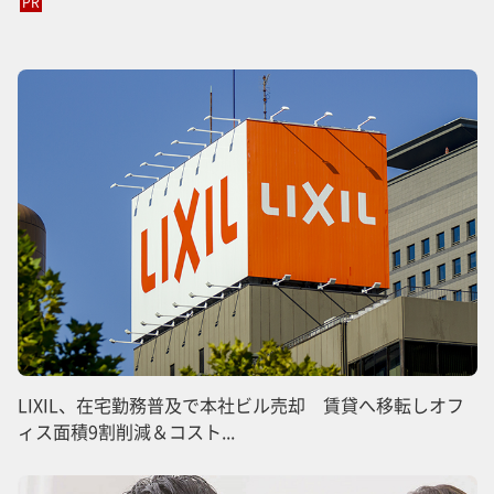
PR
LIXIL、在宅勤務普及で本社ビル売却 賃貸へ移転しオフ
ィス面積9割削減＆コスト...