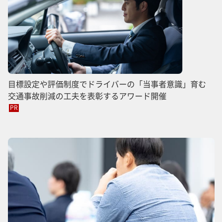
目標設定や評価制度でドライバーの「当事者意識」育む
交通事故削減の工夫を表彰するアワード開催
PR