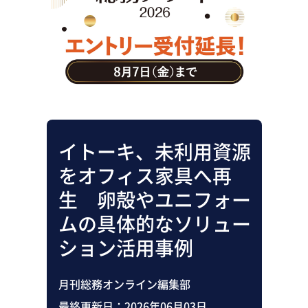
助成金・補助金・コスト削減
アウトソーシング・BPO
調査・レポート
その他
イトーキ、未利用資源
をオフィス家具へ再
生 卵殻やユニフォー
ムの具体的なソリュー
ション活用事例
月刊総務オンライン編集部
最終更新日：
2026年06月03日