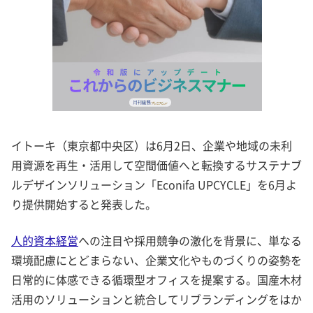
イトーキ（東京都中央区）は6月2日、企業や地域の未利
用資源を再生・活用して空間価値へと転換するサステナブ
ルデザインソリューション「Econifa UPCYCLE」を6月よ
り提供開始すると発表した。
人的資本経営
への注目や採用競争の激化を背景に、単なる
環境配慮にとどまらない、企業文化やものづくりの姿勢を
日常的に体感できる循環型オフィスを提案する。国産木材
活用のソリューションと統合してリブランディングをはか