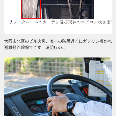
大阪市北区のビル火災、唯一の階段近くにガソリン撒かれ
避難経路確保できず 消防庁の...