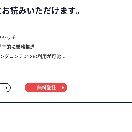
にお読みいただけます。
キャッチ
効率的に業務推進
ニングコンテンツの利用が可能に
無料登録