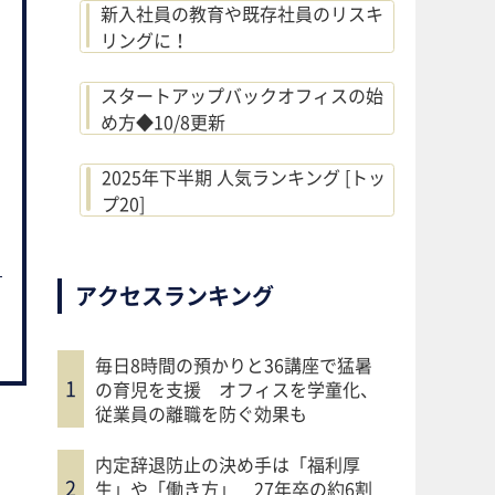
新入社員の教育や既存社員のリスキ
リングに！
スタートアップバックオフィスの始
め方◆10/8更新
2025年下半期 人気ランキング [トッ
プ20]
アクセスランキング
毎日8時間の預かりと36講座で猛暑
の育児を支援 オフィスを学童化、
従業員の離職を防ぐ効果も
内定辞退防止の決め手は「福利厚
生」や「働き方」 27年卒の約6割