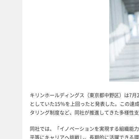
キリンホールディングス（東京都中野区）は7月25
としていた15％を上回ったと発表した。この達
タリング制度など、同社が推進してきた多様性支
同社では、「イノベーションを実現する組織能力
平等にキャリアへ挑戦し、長期的に活躍できる環