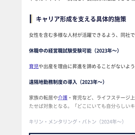
キャリア形成を支える具体的施策
女性を含む多様な人材が活躍できるよう、同社で
休職中の経営職試験受験可能（2023年～）
育児
や出産を理由に昇進を諦めることがないよう
遠隔地勤務制度の導入（2023年～）
家族の転居や
介護
・育児など、ライフステージ上
たせば対象となる。「どこにいても自分らしいキ
キリン・メンタリング・バトン（2024年～）