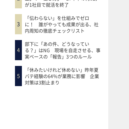
が1社目で就活を終了
「伝わらない」を仕組みでゼロ
に！ 誰がやっても成果が出る、社
内周知の徹底チェックリスト
部下に「あの件、どうなってい
る？」はNG 現場を自走させる、事
実ベースの「報告」3つのルール
「休みたいけれど休めない」昨年夏
バテ経験の64％が業務に影響 企業
対策は3割止まり