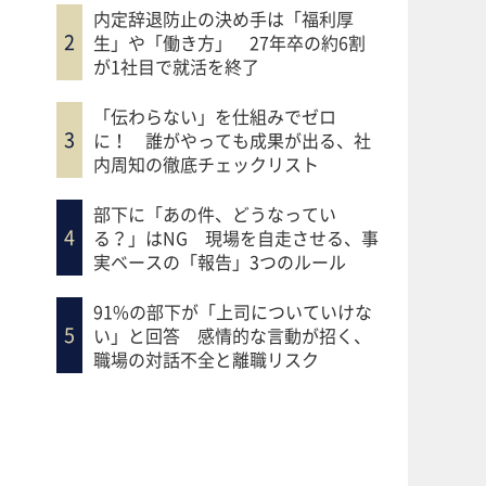
内定辞退防止の決め手は「福利厚
生」や「働き方」 27年卒の約6割
が1社目で就活を終了
「伝わらない」を仕組みでゼロ
に！ 誰がやっても成果が出る、社
内周知の徹底チェックリスト
部下に「あの件、どうなってい
る？」はNG 現場を自走させる、事
実ベースの「報告」3つのルール
91%の部下が「上司についていけな
い」と回答 感情的な言動が招く、
職場の対話不全と離職リスク