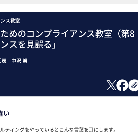
アンス教室
ためのコンプライアンス教室（第8
アンスを見誤る」
表 中沢 努
違い
ルティングをやっているとこんな言葉を耳にします。