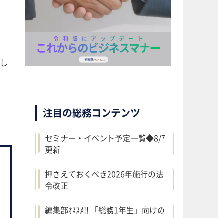
し
注目の総務コンテンツ
セミナー・イベント予定一覧◆8/7
更新
押さえておくべき2026年施行の法
令改正
編集部ｵｽｽﾒ!! 「総務1年生」向けの