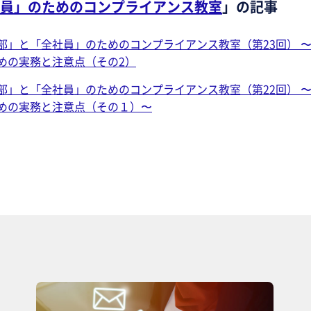
員」のためのコンプライアンス教室
」の記事
部」と「全社員」のためのコンプライアンス教室（第23回） 
めの実務と注意点（その2）
部」と「全社員」のためのコンプライアンス教室（第22回） 
めの実務と注意点（その１）〜