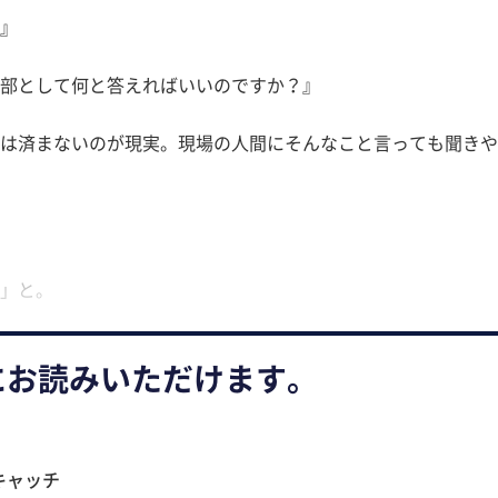
』
部として何と答えればいいのですか？』
は済まないのが現実。現場の人間にそんなこと言っても聞きや
」と。
にお読みいただけます。
キャッチ