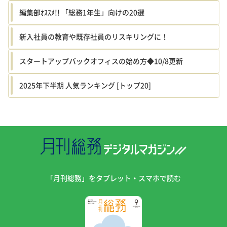
編集部ｵｽｽﾒ!! 「総務1年生」向けの20選
新入社員の教育や既存社員のリスキリングに！
スタートアップバックオフィスの始め方◆10/8更新
2025年下半期 人気ランキング [トップ20]
「月刊総務」を
タブレット・スマホで読む