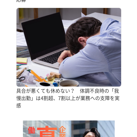
具合が悪くても休めない？ 体調不良時の「我
慢出勤」は4割超、7割以上が業務への支障を実
感