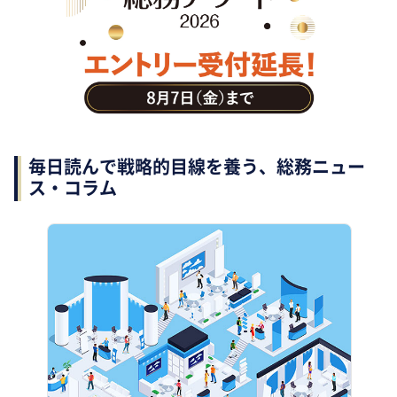
助成金・補助金・コスト削減
アウトソーシング・BPO
調査・レポート
その他
毎日読んで戦略的目線を養う、総務ニュー
ス・コラム