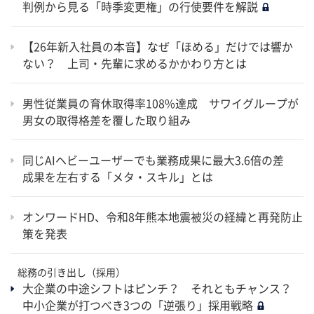
判例から見る「時季変更権」の行使要件を解説
【26年新入社員の本音】なぜ「ほめる」だけでは響か
ない？ 上司・先輩に求めるかかわり方とは
男性従業員の育休取得率108%達成 サワイグループが
男女の取得格差を覆した取り組み
同じAIヘビーユーザーでも業務成果に最大3.6倍の差
成果を左右する「メタ・スキル」とは
オンワードHD、令和8年熊本地震被災の経緯と再発防止
策を発表
総務の引き出し（採用）
大企業の中途シフトはピンチ？ それともチャンス？
中小企業が打つべき3つの「逆張り」採用戦略