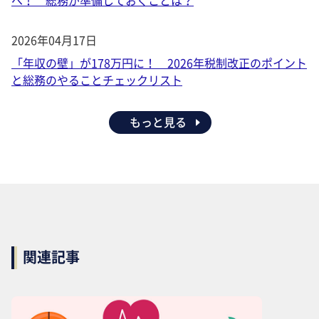
2026年04月17日
「年収の壁」が178万円に！ 2026年税制改正のポイント
と総務のやることチェックリスト
もっと見る
関連記事