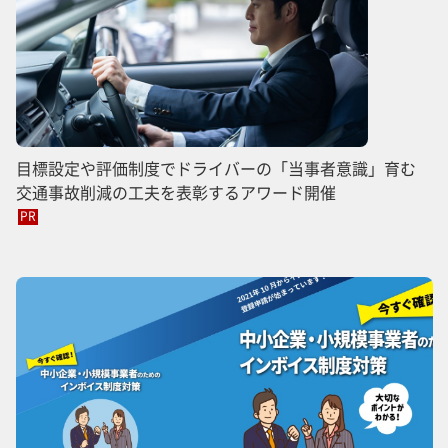
目標設定や評価制度でドライバーの「当事者意識」育む
交通事故削減の工夫を表彰するアワード開催
PR