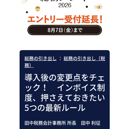
助成金・補助金・コスト削減
アウトソーシング・BPO
調査・レポート
その他
総務の引き出し
：
総務の引き出し（税
務）
導入後の変更点をチェ
ック！ インボイス制
度、押さえておきたい
5つの最新ルール
田中税務会計事務所 所長 田中 利征