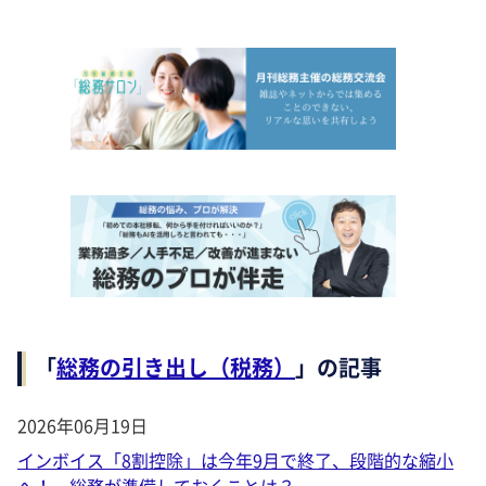
「
総務の引き出し（税務）
」の記事
2026年06月19日
インボイス「8割控除」は今年9月で終了、段階的な縮小
へ！ 総務が準備しておくことは？