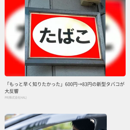
「もっと早く知りたかった」600円→83円の新型タバコが
大反響
PR(株式会社HAL)